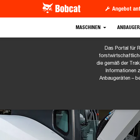
Angebot an
MASCHINEN
ANBAUGER
Das Portal für R
forstwirtschaftli
die gemäß der Trak
Informationen 
Anbaugeräten – be