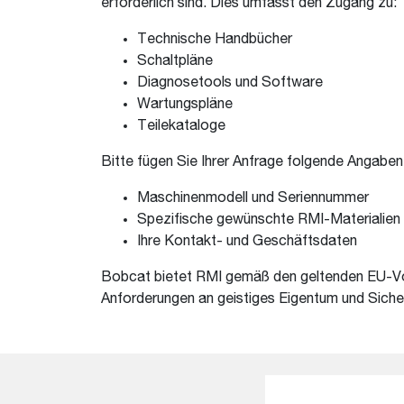
erforderlich sind. Dies umfasst den Zugang zu:
Technische Handbücher
Schaltpläne
Diagnosetools und Software
Wartungspläne
Teilekataloge
Bitte fügen Sie Ihrer Anfrage folgende Angaben 
Maschinenmodell und Seriennummer
Spezifische gewünschte RMI-Materialien
Ihre Kontakt- und Geschäftsdaten
Bobcat bietet RMI gemäß den geltenden EU-Vors
Anforderungen an geistiges Eigentum und Siche