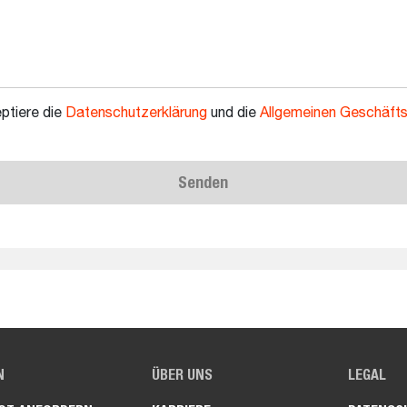
ptiere die
Datenschutzerklärung
und die
Allgemeinen Geschäft
Senden
N
ÜBER UNS
LEGAL