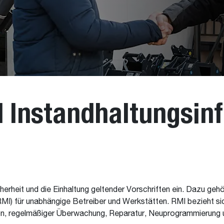
d Instandhaltungsin
herheit und die Einhaltung geltender Vorschriften ein. Dazu geh
MI) für unabhängige Betreiber und Werkstätten. RMI bezieht sic
on, regelmäßiger Überwachung, Reparatur, Neuprogrammierung u