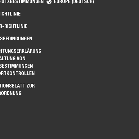
HUTZBESTIMMUNGEN
EUROPE (DEUTSCH)
ICHTLINIE
-RICHTLINIE
SBEDINGUNGEN
CHTUNGSERKLÄRUNG
HALTUNG VON
BESTIMMUNGEN
ORTKONTROLLEN
TIONSBLATT ZUR
RORDNUNG