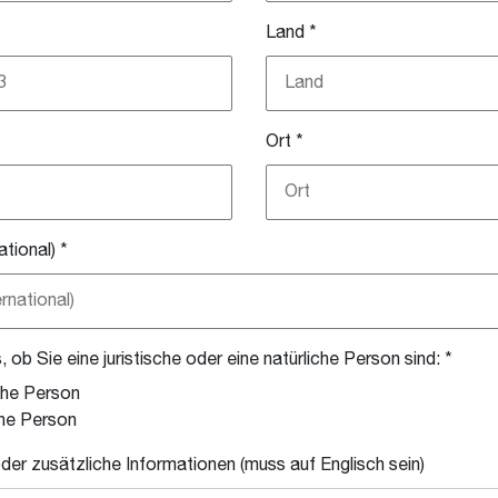
Land
*
Land
Ort
*
ational)
*
 ob Sie eine juristische oder eine natürliche Person sind: *
che Person
che Person
r zusätzliche Informationen (muss auf Englisch sein)