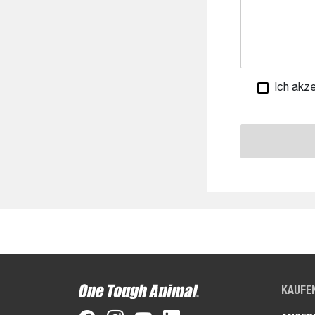
Ich akze
KAUFE