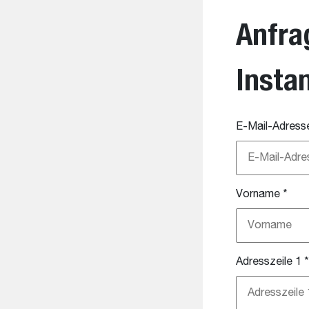
Anfra
Insta
E-Mail-Adress
Vorname
*
Adresszeile 1
*