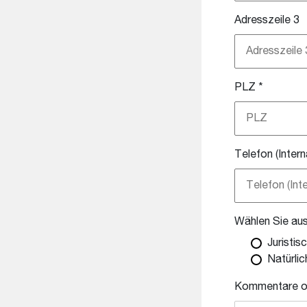
Adresszeile 3
PLZ
*
Telefon (Intern
Wählen Sie aus,
Juristis
Natürli
Kommentare ode