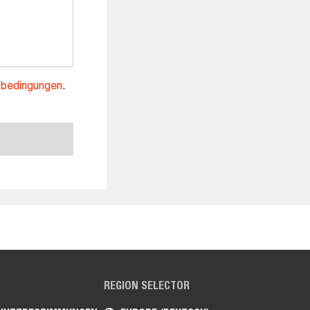
sbedingungen
.
REGION SELECTOR