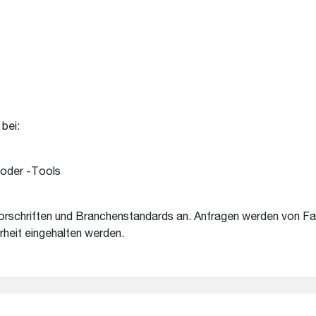
bei:
 oder -Tools
chriften und Branchenstandards an. Anfragen werden von Fall z
rheit eingehalten werden.