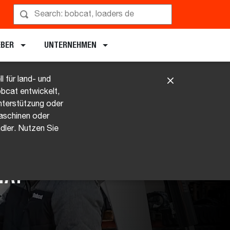
EBER
UNTERNEHMEN
 für land- und
bcat entwickelt,
nterstützung oder
aschinen oder
ler. Nutzen Sie
TÄT