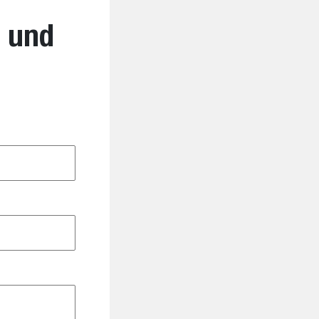
- und