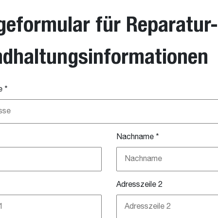
geformular für Reparatur
ndhaltungsinformationen
e
*
Nachname
*
Adresszeile 2