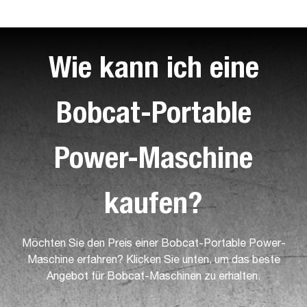
Wie kann ich eine
Bobcat-Portable
Power-Maschine
kaufen?
Möchten Sie den Preis einer Bobcat-Portable Power-
Maschine erfahren? Klicken Sie unten, um das beste
Angebot für Bobcat-Maschinen zu erhalten.