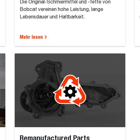
Die Original-Schmiermittel und -fette von
Bobcat vereinen hohe Leistung, lange
Lebensdauer und Haltbarkeit.
Mehr lesen
Remanufactured Parts