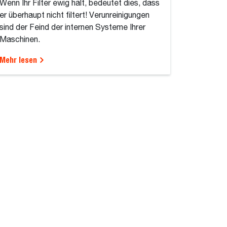
Wenn Ihr Filter ewig hält, bedeutet dies, dass
er überhaupt nicht filtert! Verunreinigungen
sind der Feind der internen Systeme Ihrer
Maschinen.
Mehr lesen