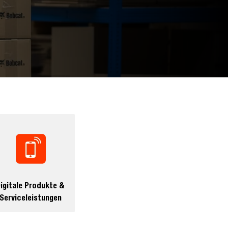
igitale Produkte &
Serviceleistungen