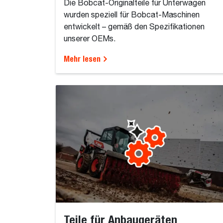
Die Bobcat-Originalteile für Unterwagen
wurden speziell für Bobcat-Maschinen
entwickelt – gemäß den Spezifikationen
unserer OEMs.
Mehr lesen
Teile für Anbaugeräten