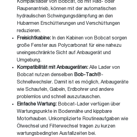
Kompaktlader von Bobcat, ob mit Rad- oder
Raupenantrieb, können mit der automatischen
hydraulischen Schwingungsdämpfung an den
Hubarmen Erschütterungen und Verschüttungen
reduzieren.
Freisichtkabine:
In den Kabinen von Bobcat sorgen
große Fenster aus Polycarbonat für eine nahezu
uneingeschränkte Sicht auf Anbaugerät und
Umgebung.
Kompatibilität mit Anbaugeräten:
Alle Lader von
Bobcat nutzen denselben
Bob-Tach
®-
Schnellwechsler. Damit ist es möglich, Anbaugeräte
wie Schaufeln, Gabeln, Erdbohrer und andere
problemlos und schnell auszutauschen.
Einfache Wartung:
Bobcat-Lader verfügen über
Wartungspunkte in Bodennähe und kippbare
Motorhauben. Unkomplizierte Routineaufgaben wie
Ölwechsel und Filterwechsel tragen zu kurzen
wartungsbedingten Ausfallzeiten bei.