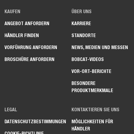
KAUFEN
ÜBER UNS
ANGEBOT ANFORDERN
KARRIERE
HÄNDLER FINDEN
STANDORTE
VORFÜHRUNG ANFORDERN
NEWS, MEDIEN UND MESSEN
BROSCHÜRE ANFORDERN
BOBCAT-VIDEOS
VOR-ORT-BERICHTE
BESONDERE
PRODUKTMERKMALE
LEGAL
KONTAKTIEREN SIE UNS
DATENSCHUTZBESTIMMUNGEN
MÖGLICHKEITEN FÜR
HÄNDLER
COOKIE-RICHTLINIE