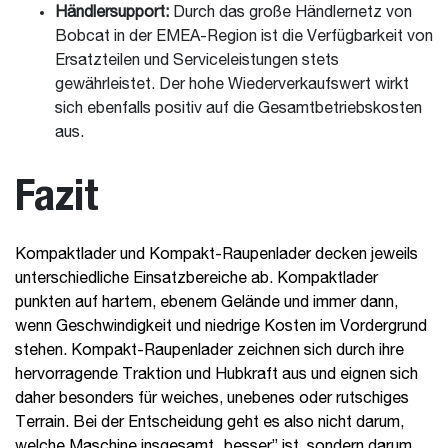
Händlersupport:
Durch das große Händlernetz von
Bobcat in der EMEA-Region ist die Verfügbarkeit von
Ersatzteilen und Serviceleistungen stets
gewährleistet. Der hohe Wiederverkaufswert wirkt
sich ebenfalls positiv auf die Gesamtbetriebskosten
aus.
Fazit
Kompaktlader und Kompakt-Raupenlader decken jeweils
unterschiedliche Einsatzbereiche ab. Kompaktlader
punkten auf hartem, ebenem Gelände und immer dann,
wenn Geschwindigkeit und niedrige Kosten im Vordergrund
stehen. Kompakt-Raupenlader zeichnen sich durch ihre
hervorragende Traktion und Hubkraft aus und eignen sich
daher besonders für weiches, unebenes oder rutschiges
Terrain. Bei der Entscheidung geht es also nicht darum,
welche Maschine insgesamt „besser” ist, sondern darum,