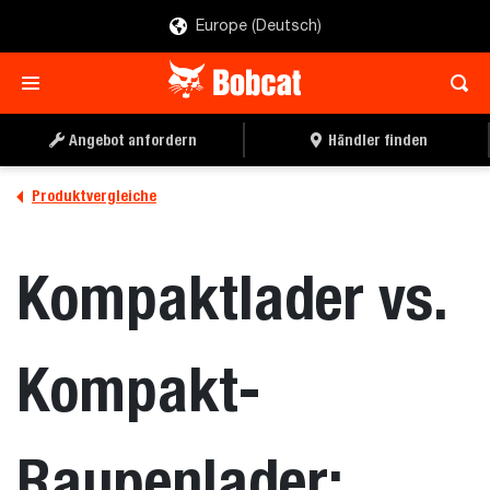
Europe (Deutsch)
Angebot anfordern
Händler finden
Produktvergleiche
Kompaktlader vs.
Kompakt-
Raupenlader: