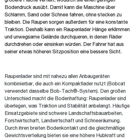
größere Fläche verteilt, wodurch sie einen geringen
Bodendruck ausübt. Damit kann die Maschine über
Schlamm, Sand oder Schnee fahren, ohne stecken zu
bleiben. Die Raupen sorgen außerdem für eine konstante
Traktion. Deshalb kann ein Raupenlader Hänge erklimmen
und unwegsame Gelände durchqueren, in denen Räder
durchdrehen oder einsinken würden. Der Fahrer hat aus
seiner etwas höheren Sitzposition eine bessere Sicht.
Raupenlader sind mit nahezu allen Anbaugeräten
kombinierbar, die auch ein Kompaktlader nutzt (Bobcat
verwendet dasselbe Bob-Tach®-System). Den großen
Unterschied macht die Bodenhaftung: Raupenlader sind
überlegen, was Traktion und Stabilität anbelangt. Häufige
Einsatzgebiete sind schwere Landschaftsbauarbeiten,
Forstwirtschaft, Landwirtschaft und Schneeräumung.
Durch ihren breiten Bodenkontakt und die gleichmäßige
Gewichtsverteilung bieten sie eine höhere Hubkraft und