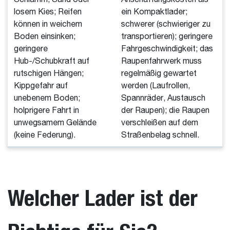
losem Kies; Reifen
ein Kompaktlader;
können in weichem
schwerer (schwieriger zu
Boden einsinken;
transportieren); geringere
geringere
Fahrgeschwindigkeit; das
Hub-/Schubkraft auf
Raupenfahrwerk muss
rutschigen Hängen;
regelmäßig gewartet
Kippgefahr auf
werden (Laufrollen,
unebenem Boden;
Spannräder, Austausch
holprigere Fahrt in
der Raupen); die Raupen
unwegsamem Gelände
verschleißen auf dem
(keine Federung).
Straßenbelag schnell.
Welcher Lader ist der