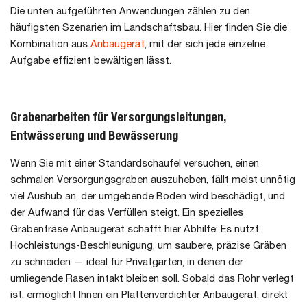
Die unten aufgeführten Anwendungen zählen zu den
häufigsten Szenarien im Landschaftsbau. Hier finden Sie die
Kombination aus
Anbaugerät
, mit der sich jede einzelne
Aufgabe effizient bewältigen lässt.
Grabenarbeiten für Versorgungsleitungen,
Entwässerung und Bewässerung
Wenn Sie mit einer Standardschaufel versuchen, einen
schmalen Versorgungsgraben auszuheben, fällt meist unnötig
viel Aushub an, der umgebende Boden wird beschädigt, und
der Aufwand für das Verfüllen steigt. Ein spezielles
Grabenfräse Anbaugerät schafft hier Abhilfe: Es nutzt
Hochleistungs-Beschleunigung, um saubere, präzise Gräben
zu schneiden — ideal für Privatgärten, in denen der
umliegende Rasen intakt bleiben soll. Sobald das Rohr verlegt
ist, ermöglicht Ihnen ein Plattenverdichter Anbaugerät, direkt