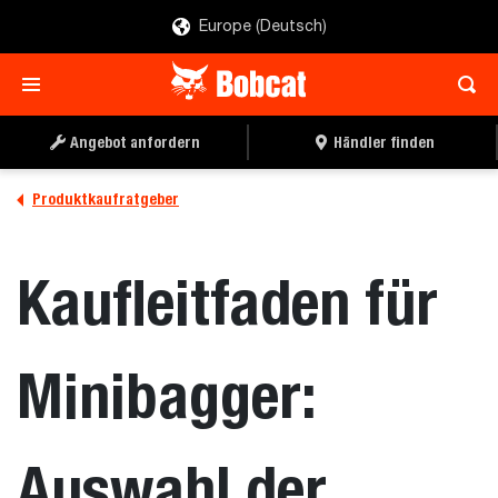
Europe (Deutsch)
Angebot anfordern
Händler finden
Produktkaufratgeber
Kaufleitfaden für
Minibagger:
Auswahl der