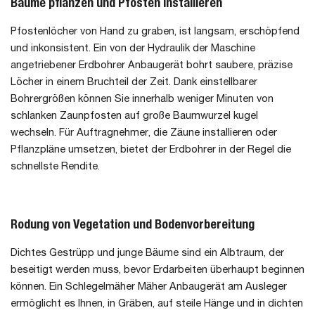
Bäume pflanzen und Pfosten installieren
Pfostenlöcher von Hand zu graben, ist langsam, erschöpfend
und inkonsistent. Ein von der Hydraulik der Maschine
angetriebener Erdbohrer Anbaugerät bohrt saubere, präzise
Löcher in einem Bruchteil der Zeit. Dank einstellbarer
Bohrergrößen können Sie innerhalb weniger Minuten von
schlanken Zaunpfosten auf große Baumwurzel kugel
wechseln. Für Auftragnehmer, die Zäune installieren oder
Pflanzpläne umsetzen, bietet der Erdbohrer in der Regel die
schnellste Rendite.
Rodung von Vegetation und Bodenvorbereitung
Dichtes Gestrüpp und junge Bäume sind ein Albtraum, der
beseitigt werden muss, bevor Erdarbeiten überhaupt beginnen
können. Ein Schlegelmäher Mäher Anbaugerät am Ausleger
ermöglicht es Ihnen, in Gräben, auf steile Hänge und in dichten