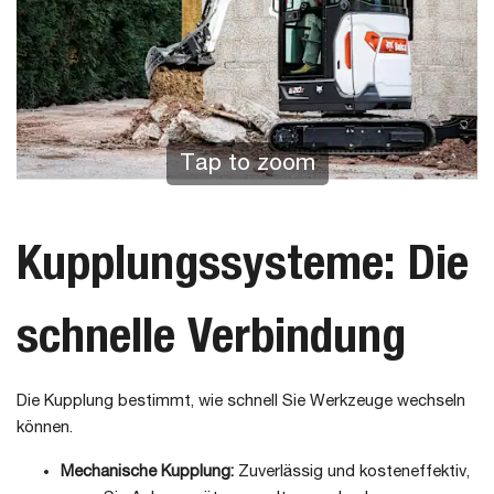
Tap to zoom
Kupplungssysteme: Die
schnelle Verbindung
Die Kupplung bestimmt, wie schnell Sie Werkzeuge wechseln
können.
Mechanische Kupplung:
Zuverlässig und kosteneffektiv,