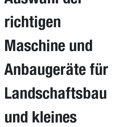
richtigen
Maschine und
Anbaugeräte für
Landschaftsbau
und kleines