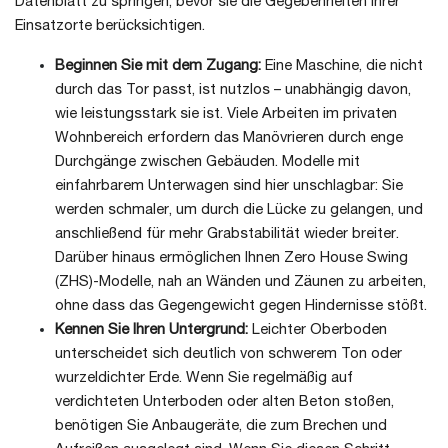
Datenblatt zu springen, bevor sie die Gegebenheiten ihrer
Einsatzorte berücksichtigen.
Beginnen Sie mit dem Zugang:
Eine Maschine, die nicht
durch das Tor passt, ist nutzlos – unabhängig davon,
wie leistungsstark sie ist. Viele Arbeiten im privaten
Wohnbereich erfordern das Manövrieren durch enge
Durchgänge zwischen Gebäuden. Modelle mit
einfahrbarem Unterwagen sind hier unschlagbar: Sie
werden schmaler, um durch die Lücke zu gelangen, und
anschließend für mehr Grabstabilität wieder breiter.
Darüber hinaus ermöglichen Ihnen Zero House Swing
(ZHS)-Modelle, nah an Wänden und Zäunen zu arbeiten,
ohne dass das Gegengewicht gegen Hindernisse stößt.
Kennen Sie Ihren Untergrund:
Leichter Oberboden
unterscheidet sich deutlich von schwerem Ton oder
wurzeldichter Erde. Wenn Sie regelmäßig auf
verdichteten Unterboden oder alten Beton stoßen,
benötigen Sie Anbaugeräte, die zum Brechen und