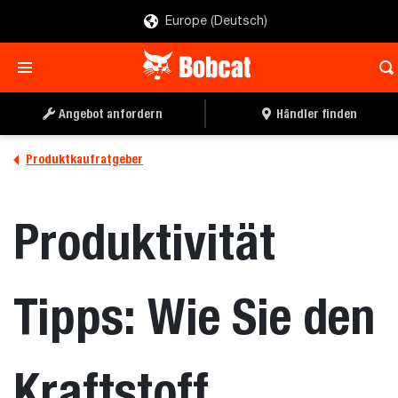
Europe (Deutsch)
Angebot anfordern
Händler finden
Produktkaufratgeber
Produktivität
Tipps: Wie Sie den
Kraftstoff