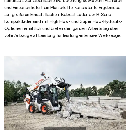
handhabt. Zur Oberflächenvorbereitung sowie zum Planieren
und Einebnen liefert ein Planierlöffel konsistente Ergebnisse
auf größeren Einsatzflächen. Bobcat Lader der R-Serie
Kompaktlader sind mit High Flow- und Super Flow-Hydraulik-
Optionen erhältlich und bieten den ganzen Arbeitstag über
volle Anbaugerät Leistung für leistung-intensive Werkzeuge.