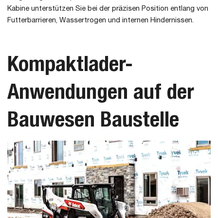
Kabine unterstützen Sie bei der präzisen Position entlang von
Futterbarrieren, Wassertrogen und internen Hindernissen.
Kompaktlader-
Anwendungen auf der
Bauwesen Baustelle