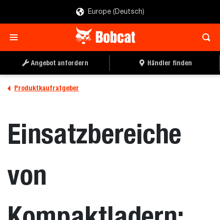
Europe (Deutsch)
Angebot anfordern
Händler finden
Produktkaufratgeber
Einsatzbereiche
von
Kompaktladern: