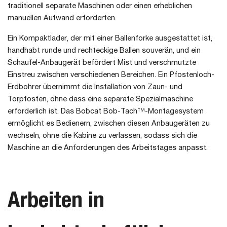
traditionell separate Maschinen oder einen erheblichen
manuellen Aufwand erforderten.
Ein Kompaktlader, der mit einer Ballenforke ausgestattet ist,
handhabt runde und rechteckige Ballen souverän, und ein
Schaufel-Anbaugerät befördert Mist und verschmutzte
Einstreu zwischen verschiedenen Bereichen. Ein Pfostenloch-
Erdbohrer übernimmt die Installation von Zaun- und
Torpfosten, ohne dass eine separate Spezialmaschine
erforderlich ist. Das Bobcat Bob-Tach™-Montagesystem
ermöglicht es Bedienern, zwischen diesen Anbaugeräten zu
wechseln, ohne die Kabine zu verlassen, sodass sich die
Maschine an die Anforderungen des Arbeitstages anpasst.
Arbeiten in