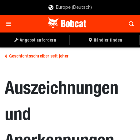
Europe (Deutsch)
Angebot anfordern
Händler finden
Geschichtsschreiber seit jeher
Auszeichnungen
und
Anerkennungen