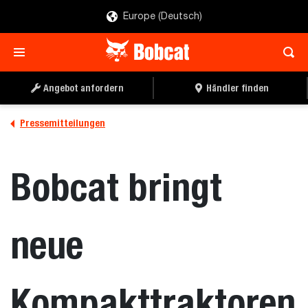
Europe (Deutsch)
Angebot anfordern
Händler finden
Pressemitteilungen
Bobcat bringt
neue
Kompakttraktoren