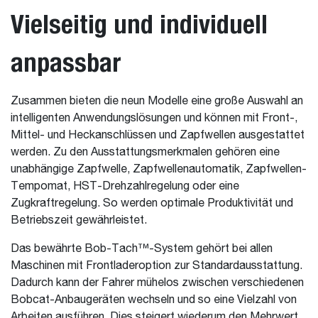
Vielseitig und individuell
anpassbar
Zusammen bieten die neun Modelle eine große Auswahl an
intelligenten Anwendungslösungen und können mit Front-,
Mittel- und Heckanschlüssen und Zapfwellen ausgestattet
werden. Zu den Ausstattungsmerkmalen gehören eine
unabhängige Zapfwelle, Zapfwellenautomatik, Zapfwellen-
Tempomat, HST-Drehzahlregelung oder eine
Zugkraftregelung. So werden optimale Produktivität und
Betriebszeit gewährleistet.
Das bewährte Bob-Tach™-System gehört bei allen
Maschinen mit Frontladeroption zur Standardausstattung.
Dadurch kann der Fahrer mühelos zwischen verschiedenen
Bobcat-Anbaugeräten wechseln und so eine Vielzahl von
Arbeiten ausführen. Dies steigert wiederum den Mehrwert