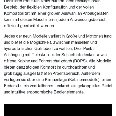
Dank ihrer robusten Konstruktion, dem reibungslosen
Betrieb, der flexiblen Konfiguration und der vollen
Kompatibilität mit einer großen Auswahl an Anbaugeräten
kann mit diesen Maschinen in jedem Anwendungsbereich
effizient gearbeitet werden.
Jedes der neun Modelle variiert in Größe und Motorleistung
und bietet die Möglichkeit, zwischen manuellen und
hydrostatischen Getrieben zu wählen: Drei-Punkt-
Anhängung mit Teleskop- oder Schnellunterlenker sowie
offene Kabine und Fahrerschutzdach (ROPS). Alle Modelle
bieten ganztägigen Komfort im durchdachten und
großzügig ausgestatteten Arbeitsbereich. Außerdem
verfügen sie über eine Klimaanlage (Kabinenmodelle), einen
Federsitz, ein verstellbares Lenkrad, ein gekoppeltes Pedal
und intuitive ergonomische Bedienelemente.