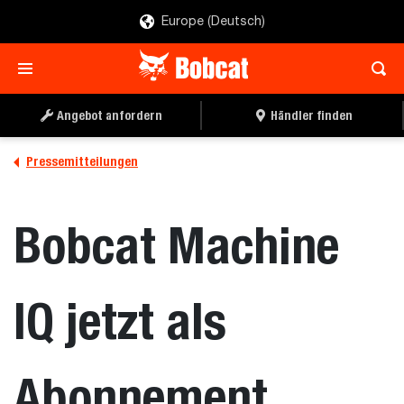
Europe (Deutsch)
Angebot anfordern
Händler finden
Pressemitteilungen
Bobcat Machine
IQ jetzt als
Abonnement