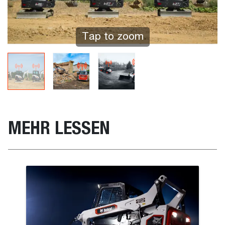
Tap to zoom
MEHR LESSEN