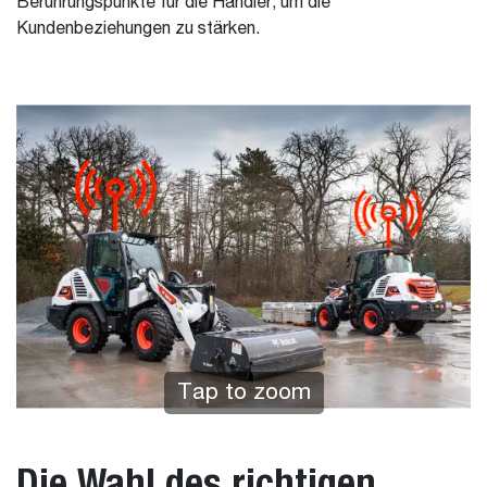
Berührungspunkte für die Händler, um die
Kundenbeziehungen zu stärken.
Tap to zoom
Die Wahl des richtigen