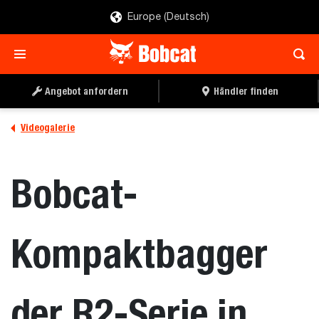
Europe (Deutsch)
Angebot anfordern
Händler finden
Videogalerie
Bobcat-
Kompaktbagger
der R2-Serie in