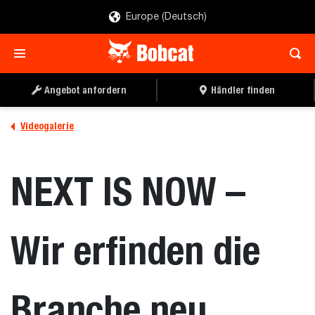
Europe (Deutsch)
Angebot anfordern
Händler finden
Videogalerie
NEXT IS NOW –
Wir erfinden die
Branche neu