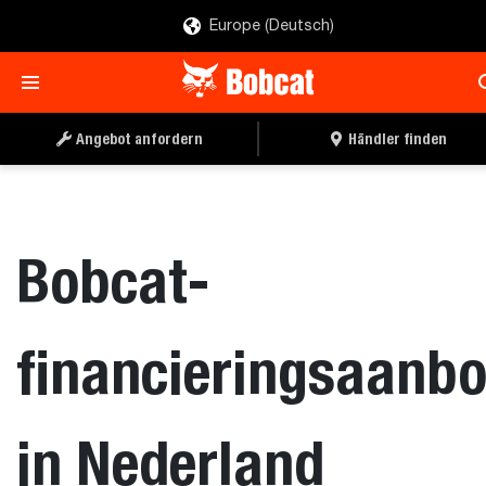
Europe (Deutsch)
Angebot anfordern
Händler finden
Bobcat-
financieringsaanb
in Nederland