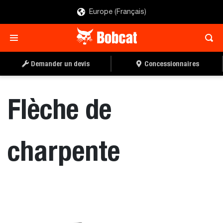
Europe (Français)
TROUVER UN
DEMANDER UN DEVIS
CONCESSIONNAIRE
Demander un devis
Concessionnaires
Flèche de
charpente