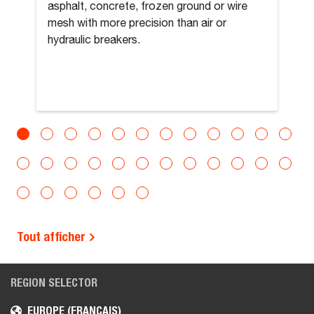
asphalt, concrete, frozen ground or wire
mesh with more precision than air or
hydraulic breakers.
Tout afficher
REGION SELECTOR
EUROPE (FRANÇAIS)