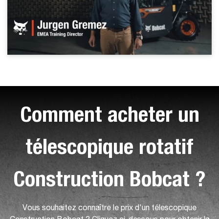
Comment acheter un
télescopique rotatif
Construction Bobcat ?
Vous souhaitez connaître le prix d'un télescopique