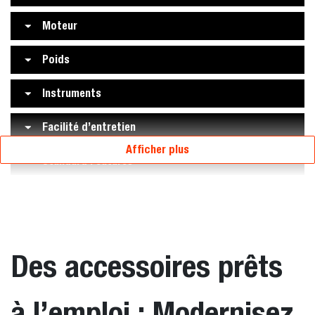
Moteur
Poids
Instruments
Facilité d’entretien
Afficher plus
Standard Features
Des accessoires prêts
à l’emploi : Modernisez