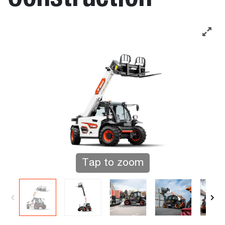
Tap to zoom