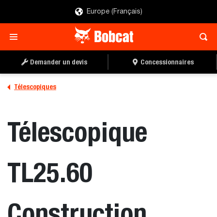
Europe (Français)
Demander un devis
Concessionnaires
Télescopiques
Télescopique
TL25.60
Construction