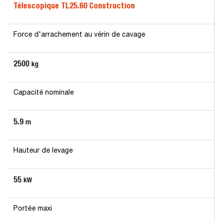
Télescopique TL25.60 Construction
Force d'arrachement au vérin de cavage
2500
kg
Capacité nominale
5.9
m
Hauteur de levage
55
kW
Portée maxi