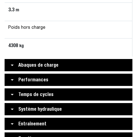
3.3
m
Poids hors charge
4308
kg
Abaques de charge
Performances
Temps de cycles
Système hydraulique
Entraînement