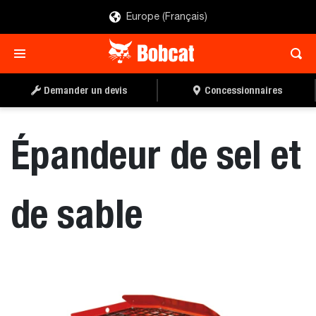
Europe (Français)
TROUVER UN
DEMANDER UN DEVIS
CONCESSIONNAIRE
Demander un devis
Concessionnaires
Épandeur de sel et
de sable