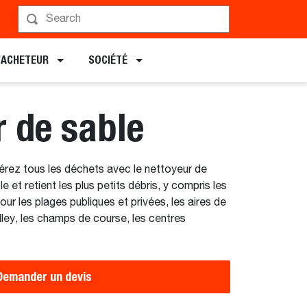
Planifier une démonstration
L’ACHETEUR
SOCIÉTÉ
r de sable
érez tous les déchets avec le nettoyeur de
e et retient les plus petits débris, y compris les
ur les plages publiques et privées, les aires de
lley, les champs de course, les centres
Demander un devis