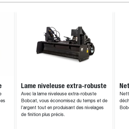
e
Lame niveleuse extra-robuste
Net
e
Avec la lame niveleuse extra-robuste
Nett
ues
Bobcat, vous économisez du temps et de
déch
l’argent tout en produisant des nivelages
Bob
de finition plus précis.