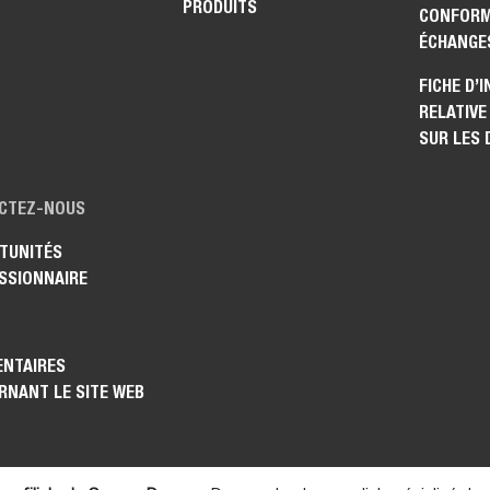
PRODUITS
CONFORM
ÉCHANGE
FICHE D’
RELATIVE
SUR LES
CTEZ-NOUS
TUNITÉS
SSIONNAIRE
NTAIRES
RNANT LE SITE WEB