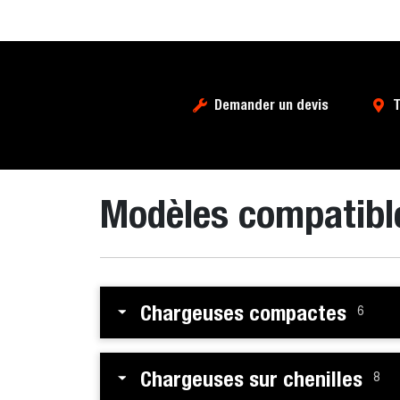
Demander un devis
T
Modèles compatibl
Chargeuses compactes
6
Chargeuses sur chenilles
8