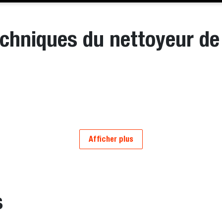
echniques du nettoyeur de
Afficher plus
s