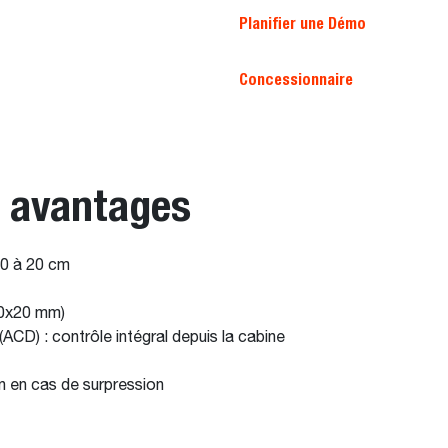
Planifier une Démo
Concessionnaire
t avantages
 0 à 20 cm
20x20 mm)
D) : contrôle intégral depuis la cabine
in en cas de surpression