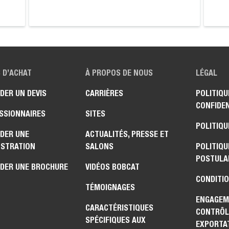
 D’ACHAT
À PROPOS DE NOUS
LÉGAL
DER UN DEVIS
CARRIÈRES
POLITIQU
CONFIDEN
SSIONNAIRES
SITES
POLITIQU
DER UNE
ACTUALITÉS, PRESSE ET
STRATION
SALONS
POLITIQU
POSTULA
DER UNE BROCHURE
VIDÉOS BOBCAT
CONDITIO
TÉMOIGNAGES
ENGAGEM
CARACTÉRISTIQUES
CONTRÔL
SPÉCIFIQUES AUX
EXPORTAT