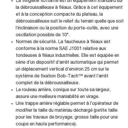
La tringlerie flottante est un équipement standard sur
la débroussailleuse à fléaux. Grâce à cet équipement
et à la conception compacte du plateau, la
débroussailleuse suit le relief du terrain quelle que soit
l’inclinaison ou la position du porte-outils, avec une
oscillation possible de 10°.
Normes de sécurité. La faucheuse à fléaux est
conforme à la norme SAE J1001 relative aux
tondeuses à fléaux industrielles. Elle est équipée en
série d’un dispositif d’arrêt automatique qui permet
un déplacement vertical d’environ 25 cm sur le
système de fixation Bob-Tach™ avant l’arrêt
complet de la débroussailleuse.
Le rouleau arrière, conique sur toute sa largeur,
assure une meilleure maniabilité en virage.
Une trappe arrière réglable permet à l’opérateur de
modifier la taille du matériau déchargé (petite taille
pour les travaux de broyage, grosse taille pour une
coupe en haute performance).