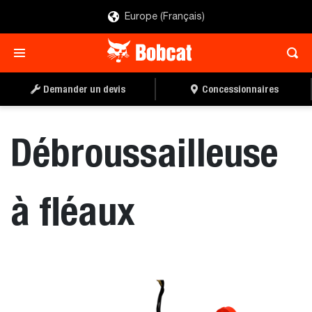
Europe (Français)
TROUVER UN
DEMANDER UN DEVIS
CONCESSIONNAIRE
Demander un devis
Concessionnaires
Débroussailleuse
à fléaux