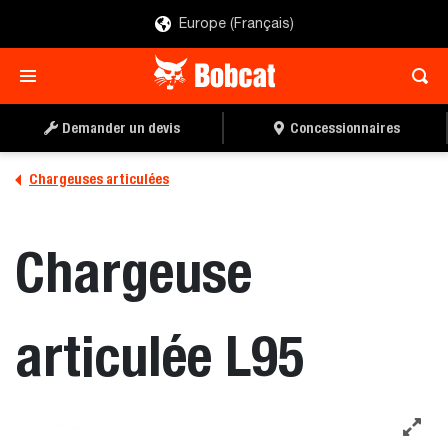
Europe (Français)
Demander un devis
Concessionnaires
Chargeuses articulées
Chargeuse
articulée L95