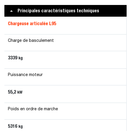
Principales caractéristiques techniques
Chargeuse articulée L95
Charge de basculement
3339
kg
Puissance moteur
55,2
kW
Poids en ordre de marche
5316
kg