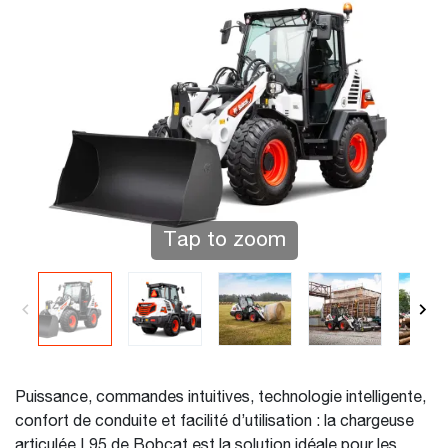
Tap to zoom
Puissance, commandes intuitives, technologie intelligente,
confort de conduite et facilité d’utilisation : la chargeuse
articulée L95 de Bobcat est la solution idéale pour les