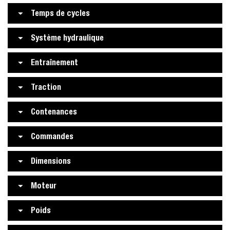
Temps de cycles
Système hydraulique
Entraînement
Traction
Contenances
Commandes
Dimensions
Moteur
Poids