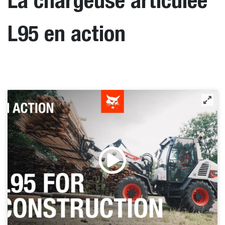
La chargeuse articulée
L95 en action