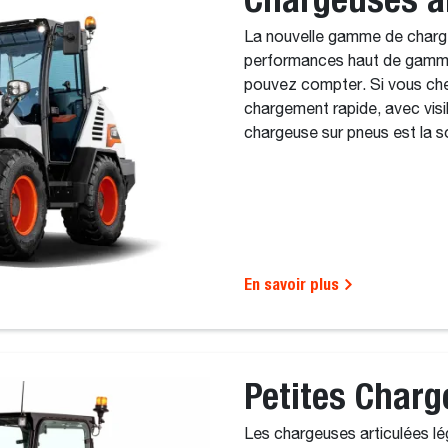
La nouvelle gamme de charg
performances haut de gamme
pouvez compter. Si vous ch
chargement rapide, avec visib
chargeuse sur pneus est la so
En savoir plus
Petites Charg
Les chargeuses articulées l