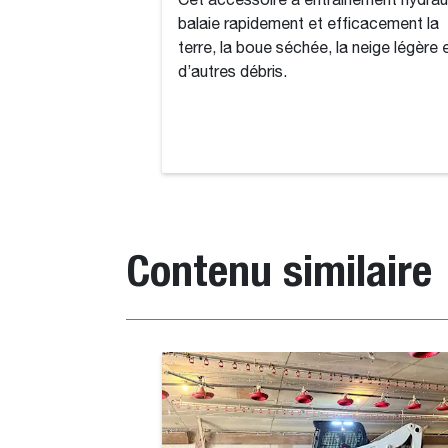
Cet accessoire à entraînement hydrau
balaie rapidement et efficacement la
terre, la boue séchée, la neige légère 
d’autres débris.
Contenu similaire