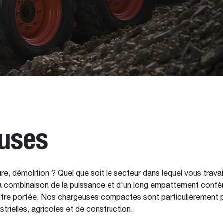
uses
e, démolition ? Quel que soit le secteur dans lequel vous trav
 la combinaison de la puissance et d'un long empattement confère
votre portée. Nos chargeuses compactes sont particulièrement p
trielles, agricoles et de construction.