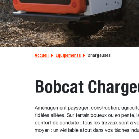
Accueil
Équipements
Chargeuses
Bobcat Charge
Aménagement paysager, construction, agricultur
fidèles alliées. Sur terrain boueux ou en pente,
confort de conduite : tous les travaux sont à 
moyen : un véritable atout dans vos tâches indus