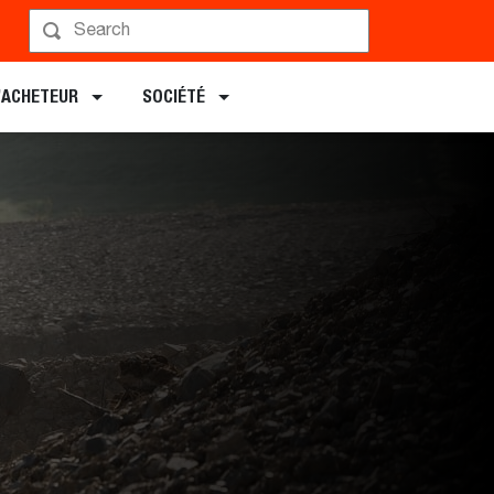
Planifier une Démo
L’ACHETEUR
SOCIÉTÉ