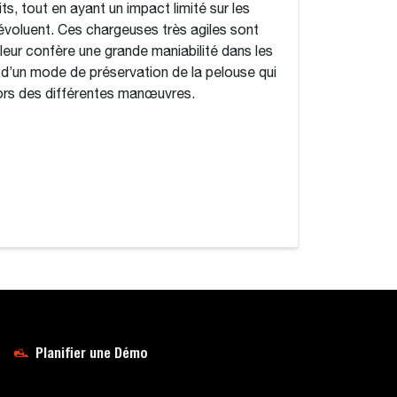
s, tout en ayant un impact limité sur les
 évoluent. Ces chargeuses très agiles sont
 leur confère une grande maniabilité dans les
e d’un mode de préservation de la pelouse qui
 lors des différentes manœuvres.
Planifier une Démo