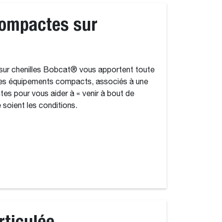
ompactes sur
ur chenilles Bobcat® vous apportent toute
les équipements compacts, associés à une
es pour vous aider à « venir à bout de
 soient les conditions.
rticulée