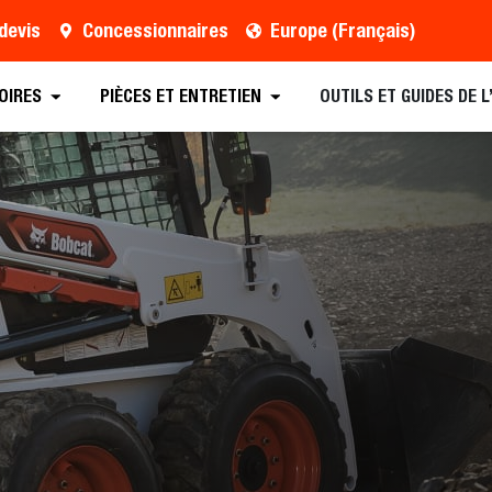
devis
Concessionnaires
Europe (Français)
is
Concessionnaire
Demander des Brochures
OIRES
PIÈCES ET ENTRETIEN
OUTILS ET GUIDES DE 