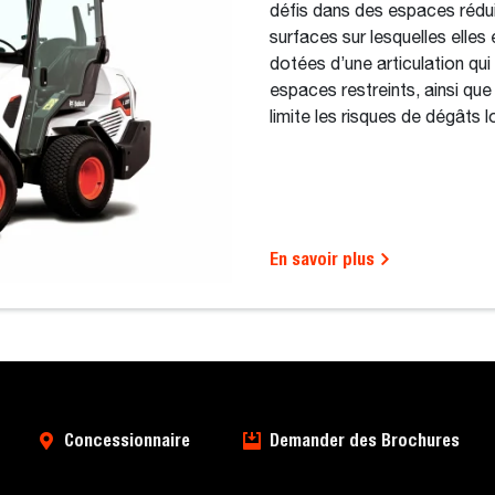
défis dans des espaces réduit
surfaces sur lesquelles elles
dotées d’une articulation qui
espaces restreints, ainsi qu
limite les risques de dégâts
En savoir plus
Concessionnaire
Demander des Brochures