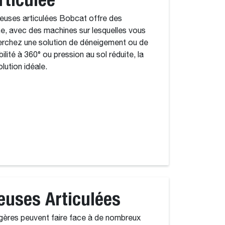
euses articulées Bobcat offre des
, avec des machines sur lesquelles vous
erchez une solution de déneigement ou de
ilité à 360° ou pression au sol réduite, la
lution idéale.
euses Articulées
égères peuvent faire face à de nombreux