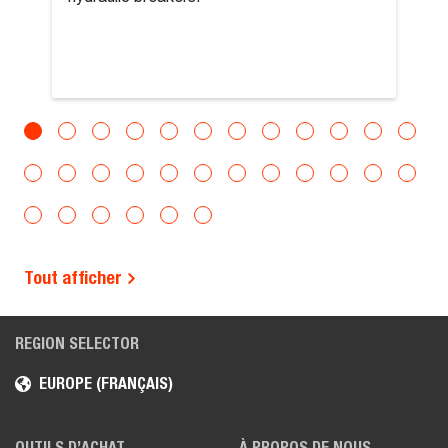
Tout afficher
REGION SELECTOR
EUROPE (FRANÇAIS)
OUTILS D’ACHAT
À PROPOS DE NOUS