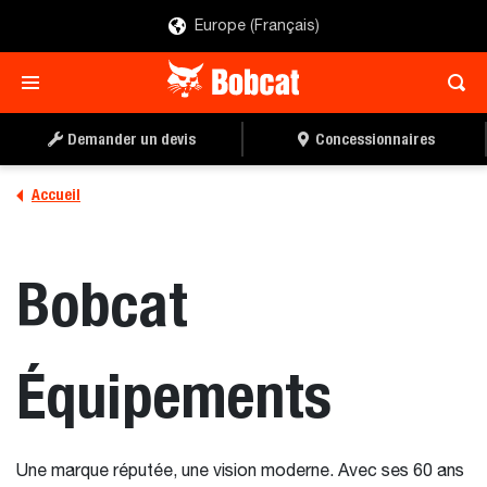
Europe (Français)
Demander un devis
Concessionnaires
Accueil
Bobcat
Équipements
Une marque réputée, une vision moderne. Avec ses 60 ans