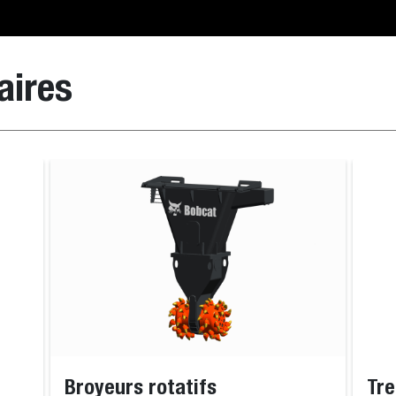
aires
Broyeurs rotatifs
Tre