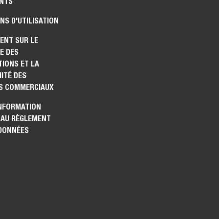
NTS
NS D'UTILISATION
ENT SUR LE
E DES
IONS ET LA
ITÉ DES
S COMMERCIAUX
INFORMATION
 AU RÈGLEMENT
 DONNÉES