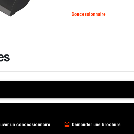
Concessionnaire
es
uver un concessionnaire
Demander une brochure