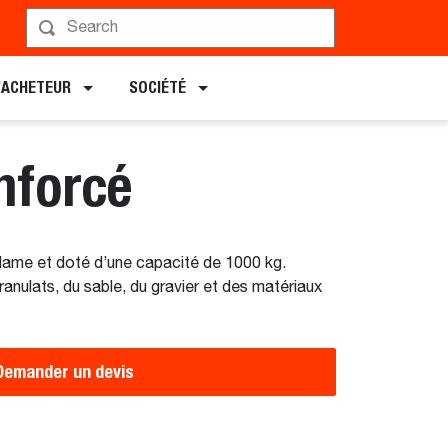
Programmer une démonstration
L’ACHETEUR
SOCIÉTÉ
nforcé
lame et doté d’une capacité de 1000 kg.
anulats, du sable, du gravier et des matériaux
Demander un devis