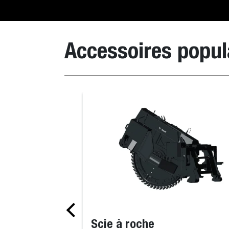
Accessoires popul
Godet de terrassement
Scie à roche