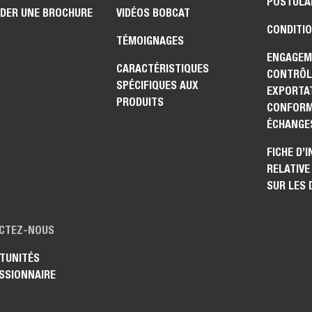
POSTULA
DER UNE BROCHURE
VIDÉOS BOBCAT
CONDITIO
TÉMOIGNAGES
ENGAGEM
CARACTÉRISTIQUES
CONTRÔL
SPÉCIFIQUES AUX
EXPORTAT
PRODUITS
CONFORM
ÉCHANGE
FICHE D’
RELATIVE
SUR LES
CTEZ-NOUS
TUNITÉS
SSIONNAIRE