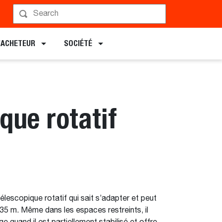
Programmer une démonstration
L’ACHETEUR
SOCIÉTÉ
que rotatif
escopique rotatif qui sait s’adapter et peut
35 m. Même dans les espaces restreints, il