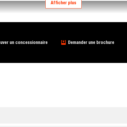
Afficher plus
uver un concessionnaire
Demander une brochure