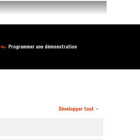
Programmer une démonstration
Développer tout