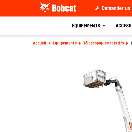
Demander un 
Demander un devis
T
ÉQUIPEMENTS
ACCESS
Accueil
Équipements
Télescopiques rotatifs