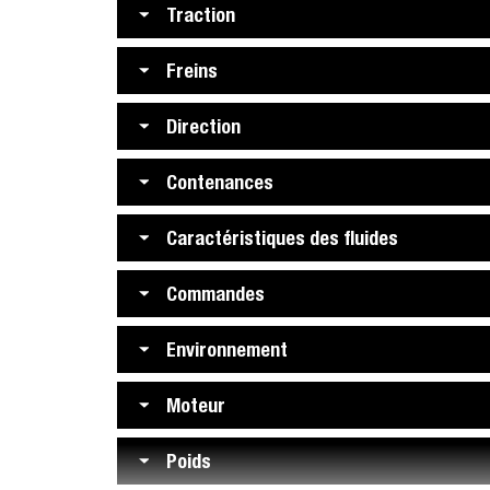
Traction
Freins
Direction
Contenances
Caractéristiques des fluides
Commandes
Environnement
Moteur
Poids