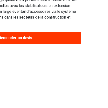
 quand il est partiellement stabilisé et offre
lles avec les stabilisateurs en extension
 large éventail d’accessoires via le système
ins dans les secteurs de la construction et
Demander un devis