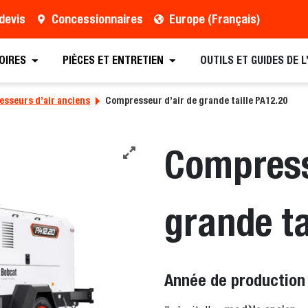
devis
Concessionnaires
Europe (Français)
OIRES
PIÈCES ET ENTRETIEN
OUTILS ET GUIDES DE 
sseurs d’air anciens
Compresseur d’air de grande taille PA12.20
Compress
grande ta
Année de production