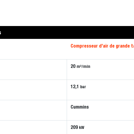
s
Compresseur d’air de grande ta
20
m³/min
12,1
bar
Cummins
209
kW