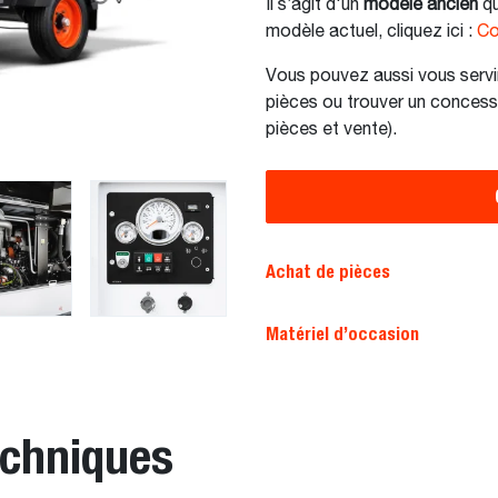
Il s’agit d'un
modèle ancien
qu
modèle actuel, cliquez ici :
Co
Vous pouvez aussi vous servi
pièces ou trouver un concess
pièces et vente).
Achat de pièces
Matériel d’occasion
echniques