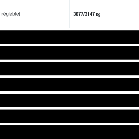
3077/3147
kg
 réglable)