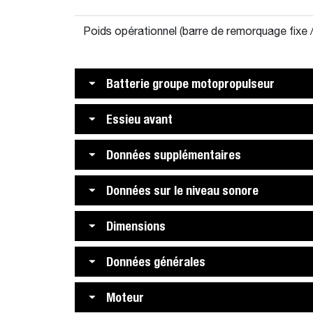
Poids opérationnel (barre de remorquage fixe /
Batterie groupe motopropulseur
Essieu avant
Données supplémentaires
Données sur le niveau sonore
Dimensions
Données générales
Moteur