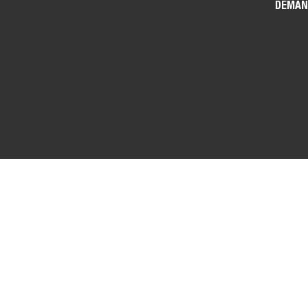
DEMAN
CONTA
OPPOR
CONCE
FAQ