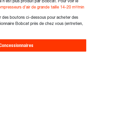
i n’est plus produit par Bobcat. Pour voir le
mpresseurs d’air de grande taille 14-20 m³/min
r des boutons ci-dessous pour acheter des
ionnaire Bobcat près de chez vous (entretien,
Concessionnaires