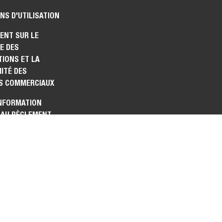
NS D'UTILISATION
ENT SUR LE
E DES
IONS ET LA
ITÉ DES
S COMMERCIAUX
INFORMATION
 AU RÈGLEMENT
 DONNÉES