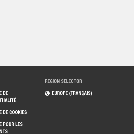
REGION SELECTOR
E DE
EUROPE (FRANÇAIS)
TIALITÉ
E DE COOKIES
E POUR LES
NTS