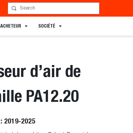
L’ACHETEUR
SOCIÉTÉ
eur d’air de
ille PA12.20
 : 2019-2025