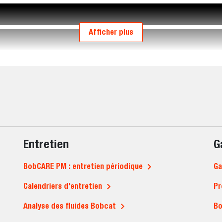
Afficher plus
Entretien
G
BobCARE PM : entretien périodique
Ga
Calendriers d'entretien
Pr
Analyse des fluides Bobcat
Bo