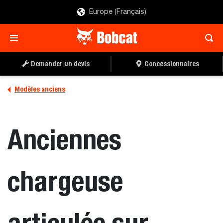
Europe (Français)
Demander un devis
Concessionnaires
Modèles anciens
Anciennes
chargeuse
articulée sur