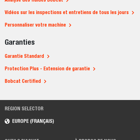
Vidéos sur les inspections et entretiens de tous les jours
Personnaliser votre machine
Garanties
Garantie Standard
Protection Plus - Extension de garantie
Bobcat Certified
REGION SELECTOR
EUROPE (FRANÇAIS)