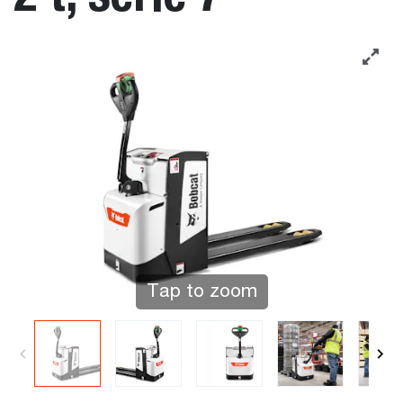
Tap to zoom