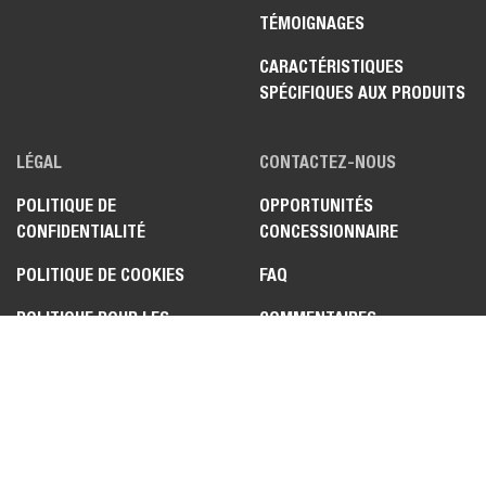
TÉMOIGNAGES
CARACTÉRISTIQUES
SPÉCIFIQUES AUX PRODUITS
LÉGAL
CONTACTEZ-NOUS
POLITIQUE DE
OPPORTUNITÉS
CONFIDENTIALITÉ
CONCESSIONNAIRE
POLITIQUE DE COOKIES
FAQ
POLITIQUE POUR LES
COMMENTAIRES
POSTULANTS
CONCERNANT LE SITE WEB
CONDITIONS D'UTILISATION
ENGAGEMENT SUR LE
CONTRÔLE DES
EXPORTATIONS ET LA