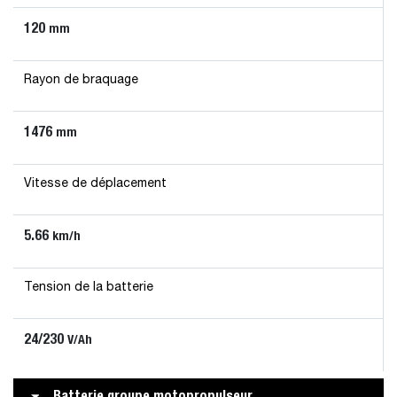
120
mm
Rayon de braquage
1476
mm
Vitesse de déplacement
5.66
km/h
Tension de la batterie
24/230
V/Ah
Batterie groupe motopropulseur