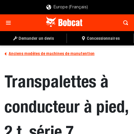
Europe (Français)
Demander un devis
Concessionnaires
Anciens modèles de machines de manutention
Transpalettes à
conducteur à pied,
2 t, série 7