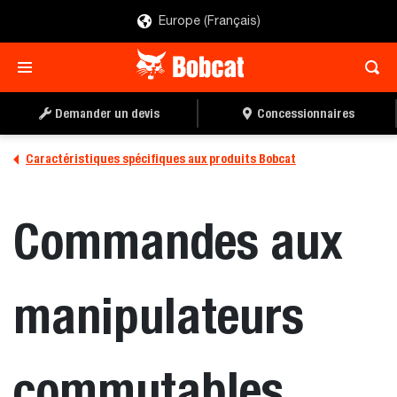
Europe (Français)
Demander un devis
Concessionnaires
Caractéristiques spécifiques aux produits Bobcat
Commandes aux
manipulateurs
commutables