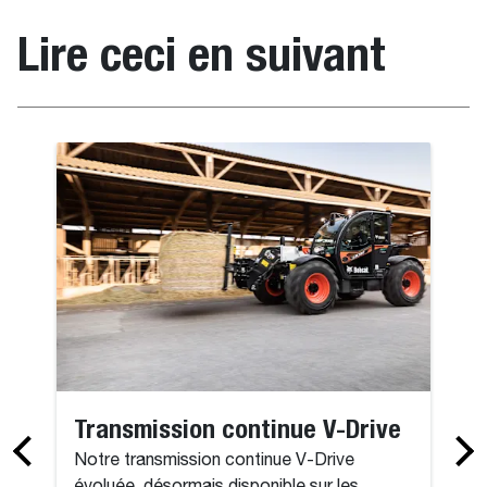
Lire ceci en suivant
Transmission continue V-Drive
Notre transmission continue V-Drive
évoluée, désormais disponible sur les