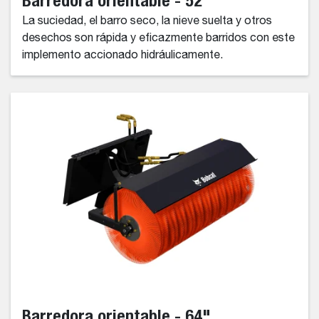
La suciedad, el barro seco, la nieve suelta y otros
desechos son rápida y eficazmente barridos con este
implemento accionado hidráulicamente.
Barredora orientable - 64"