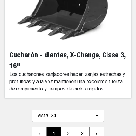
Cucharón - dientes, X-Change, Clase 3,
16"
Los cucharones zanjadores hacen zanjas estrechas y
profundas y a la vez mantienen una excelente fuerza
de rompimiento y tiempos de ciclos rápidos.
Vista:
24
‹
1
2
3
›