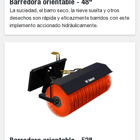
Barredora orientable - 48"
La suciedad, el barro seco, la nieve suelta y otros
desechos son rápida y eficazmente barridos con este
implemento accionado hidráulicamente.
Barredora orientable - 52"