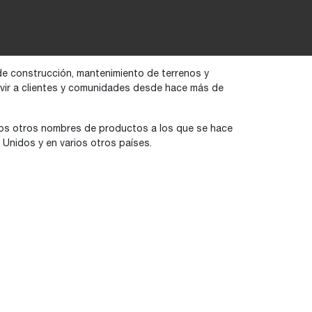
de construcción, mantenimiento de terrenos y
ervir a clientes y comunidades desde hace más de
rios otros nombres de productos a los que se hace
Unidos y en varios otros países.