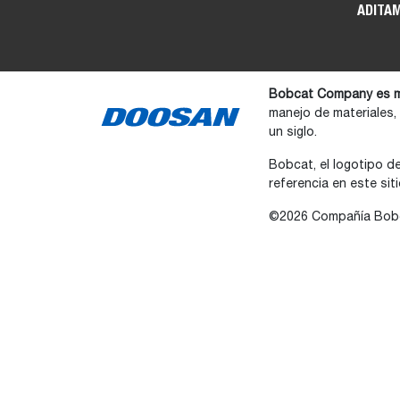
ADITA
Bobcat Company es m
manejo de materiales,
un siglo.
Bobcat, el logotipo d
referencia en este si
©2026 Compañía Bobc