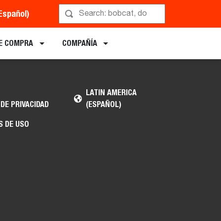
Español)
E COMPRA
COMPAÑÍA
LATIN AMERICA
 DE PRIVACIDAD
(ESPAÑOL)
S DE USO