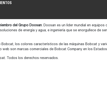
MENTOS
iembro del Grupo Doosan
. Doosan es un líder mundial en equipos 
 soluciones de energía y agua, e ingeniería que se enorgullece de s
e Bobcat, los colores característicos de las máquinas Bobcat y va
tio web son marcas comerciales de Bobcat Company en los Estados 
at. Todos los derechos reservados.