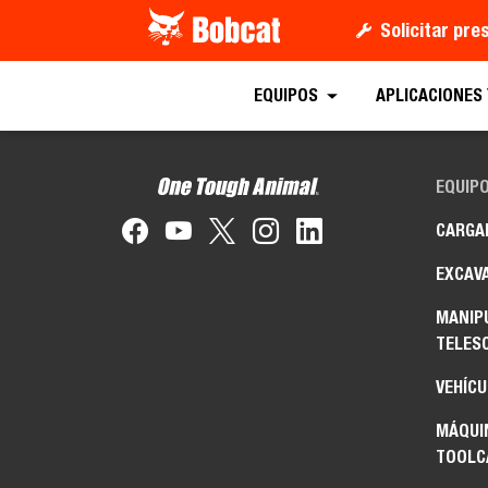
Solicitar pr
EQUIPOS
APLICACIONES
EQUIP
CARGA
EXCAV
MANIP
TELES
VEHÍCU
MÁQUIN
TOOL