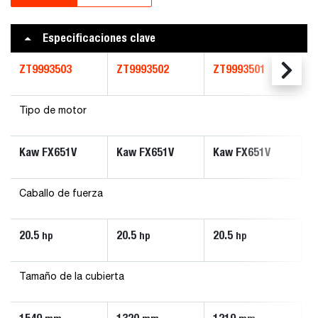
Especificaciones clave
ZT9993503
ZT9993502
ZT9993501
Tipo de motor
Kaw FX651V
Kaw FX651V
Kaw FX651V
Caballo de fuerza
20.5
20.5
20.5
hp
hp
hp
Tamaño de la cubierta