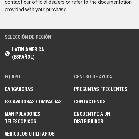
contact our official dealers or refer to the documentation
provided with your purchase.
SELECCIÓN DE REGIÓN
LATIN AMERICA
(ESPAÑOL)
EQUIPO
CENTRO DE AYUDA
CARGADORAS
PREGUNTAS FRECUENTES
EXCAVADORAS COMPACTAS
CONTÁCTENOS
MANIPULADORES
ENCUENTRE A UN
TELESCÓPICOS
DISTRIBUIDOR
VEHÍCULOS UTILITARIOS