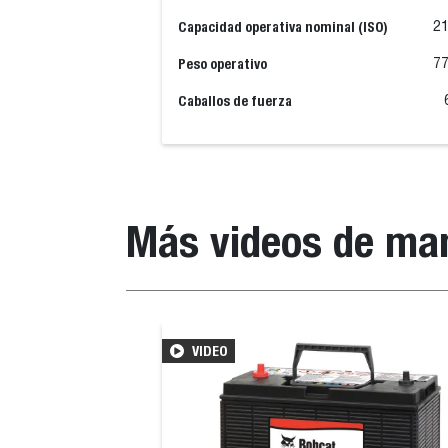
Capacidad operativa nominal (ISO)
21
Peso operativo
77
Caballos de fuerza
Más videos de ma
VIDEO