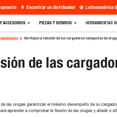
esupuesto
Encontrar un distribuidor
Latinoamérica (
 Y ACCESORIOS
PIEZAS Y SERVICIO
HERRAMIENTAS D
ntenimiento
Verifique la tensión de las cargadoras compactas de orug
ensión de las carga
sión de las orugas garantizan el máximo desempeño de su carg
 para aprender a comprobar la flexión de las orugas y añadir o a