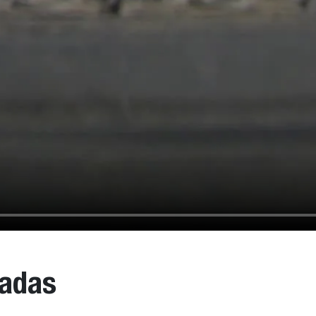
nadas