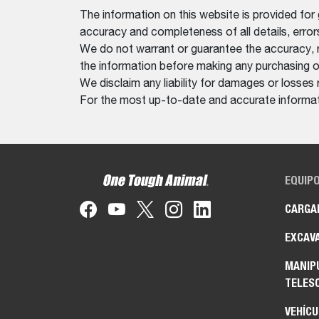
The information on this website is provided for
accuracy and completeness of all details, erro
We do not warrant or guarantee the accuracy, relia
the information before making any purchasing o
We disclaim any liability for damages or losses 
For the most up-to-date and accurate informati
EQUIP
CARGA
EXCAV
MANIP
TELES
VEHÍCU