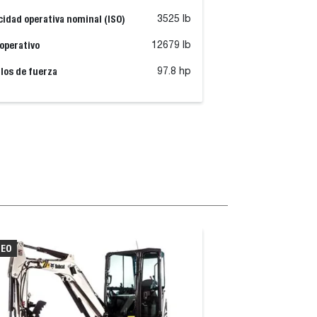
idad operativa nominal (ISO)
3525 lb
operativo
12679 lb
los de fuerza
97.8 hp
DEO
VIDEO