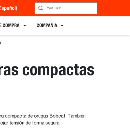
Español)
E COMPRA
COMPAÑÍA
a
doras compactas
adora compacta de orugas Bobcat. También
flojar tensión de forma segura.