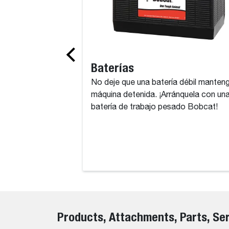
Baterías
No deje que una batería débil manten
máquina detenida. ¡Arránquela con un
batería de trabajo pesado Bobcat!
Products, Attachments, Parts, Se