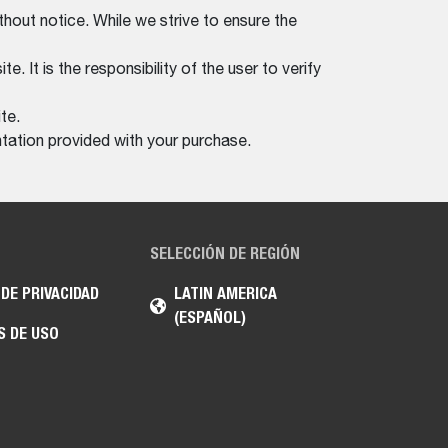
thout notice. While we strive to ensure the
. It is the responsibility of the user to verify
te.
tation provided with your purchase.
SELECCIÓN DE REGIÓN
 DE PRIVACIDAD
LATIN AMERICA
(ESPAÑOL)
S DE USO