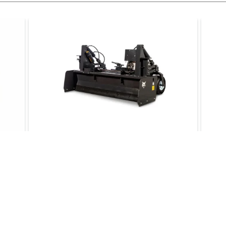
e
Lame niveleuse extra-robuste
Net
e
Avec la lame niveleuse extra-robuste
Nett
ues
Bobcat, vous économisez du temps et de
déch
l’argent tout en produisant des nivelages
Bob
de finition plus précis.