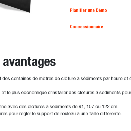
Planifier une Démo
Concessionnaire
t avantages
nt des centaines de mètres de clôture à sédiments par heure e
ile et le plus économique d’installer des clôtures à sédiments po
nne avec des clôtures à sédiments de 91, 107 ou 122 cm.
s pour régler le support de rouleau à une taille différente.