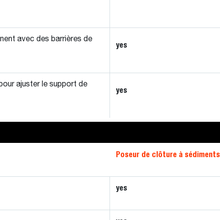
nnent avec des barrières de
yes
our ajuster le support de
yes
Poseur de clôture à sédiments
yes