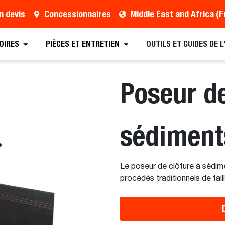
n devis
Concessionnaires
Trouver un concessionnaire
Demander une brochure
OIRES
PIÈCES ET ENTRETIEN
OUTILS ET GUIDES DE 
Poseur de
sédiment
Le poseur de clôture à sédime
procédés traditionnels de tai