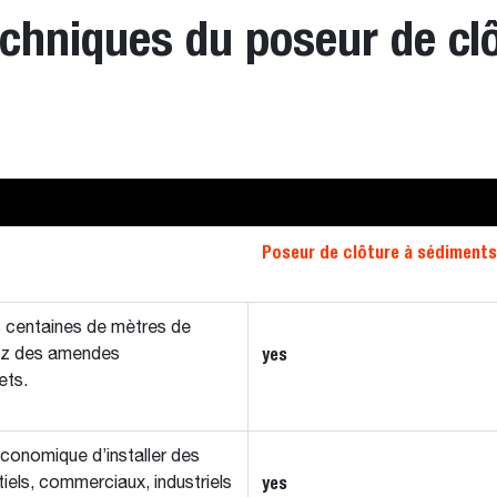
echniques du poseur de cl
Poseur de clôture à sédiments
s centaines de mètres de
yes
itez des amendes
ets.
 économique d’installer des
yes
tiels, commerciaux, industriels