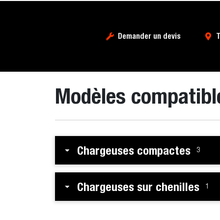
Demander un devis
T
Modèles compatibl
Chargeuses compactes
3
Chargeuses sur chenilles
1