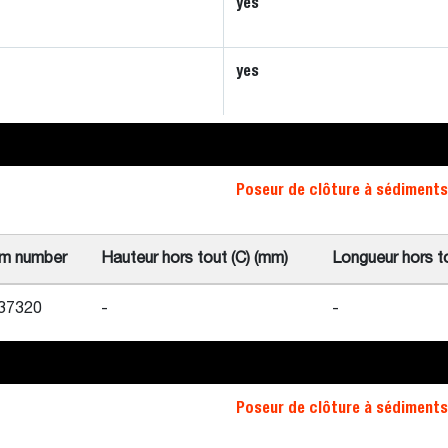
yes
yes
Poseur de clôture à sédiments
em number
Hauteur hors tout (C) (mm)
Longueur hors to
37320
-
-
Poseur de clôture à sédiments