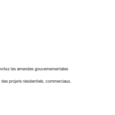
t évitez les amendes gouvernementales
ur des projets résidentiels, commerciaux,