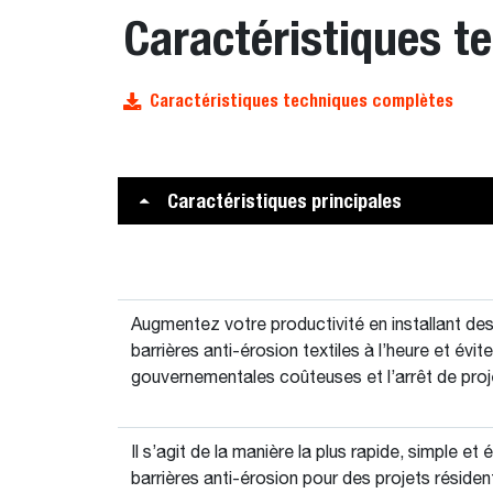
Caractéristiques t
Caractéristiques techniques complètes
Caractéristiques principales
Augmentez votre productivité en installant de
barrières anti-érosion textiles à l’heure et év
gouvernementales coûteuses et l’arrêt de proj
Il s’agit de la manière la plus rapide, simple et
barrières anti-érosion pour des projets résiden