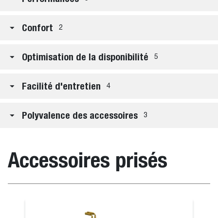
Confort
2
Optimisation de la disponibilité
5
Facilité d'entretien
4
Polyvalence des accessoires
3
Accessoires prisés
geur
Godet surbai