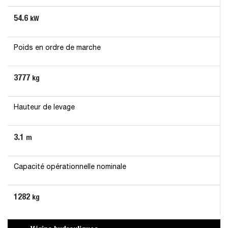
54.6
kW
Poids en ordre de marche
3777
kg
Hauteur de levage
3.1
m
Capacité opérationnelle nominale
1282
kg