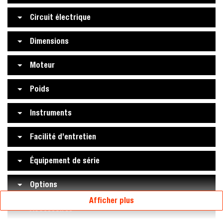
Circuit électrique
Dimensions
Moteur
Poids
Instruments
Facilité d’entretien
Équipement de série
Options
Afficher plus
Accessoires