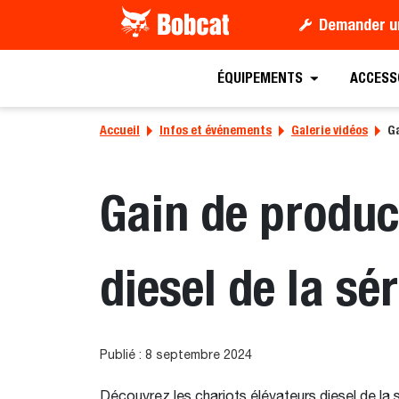
Demander u
ÉQUIPEMENTS
ACCESS
Accueil
Infos et événements
Galerie vidéos
Ga
Gain de product
diesel de la s
Publié : 8 septembre 2024
Découvrez les chariots élévateurs diesel de l