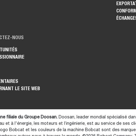
EXPORTAT
CONFORM
ÉCHANGE
CTEZ-NOUS
TUNITÉS
SSIONNAIRE
NTAIRES
RNANT LE SITE WEB
ne filiale du Groupe Doosan.
Doosan, leader mondial spécialisé dan
au et à l'énergie, les moteurs et l’ingénierie, est au service de ses cl
logo Bobcat et les couleurs de la machine Bobcat sont des marq