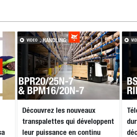
VIDEO
VI
Découvrez les nouveaux
Tél
transpalettes qui développent
dur
sa
leur puissance en continu
déc