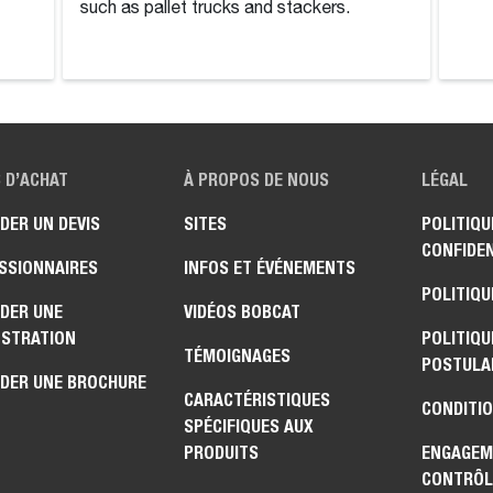
such as pallet trucks and stackers.
 D’ACHAT
À PROPOS DE NOUS
LÉGAL
DER UN DEVIS
SITES
POLITIQU
CONFIDEN
SSIONNAIRES
INFOS ET ÉVÉNEMENTS
POLITIQU
DER UNE
VIDÉOS BOBCAT
STRATION
POLITIQU
TÉMOIGNAGES
POSTULA
DER UNE BROCHURE
CARACTÉRISTIQUES
CONDITIO
SPÉCIFIQUES AUX
PRODUITS
ENGAGEM
CONTRÔL