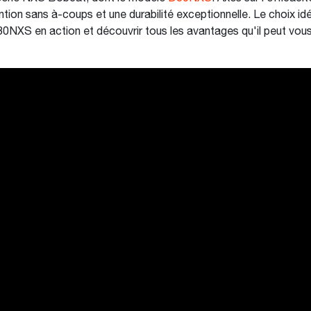
tion sans à-coups et une durabilité exceptionnelle. Le choix idé
30NXS en action et découvrir tous les avantages qu'il peut vou