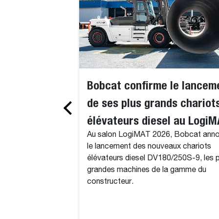
Bobcat confirme le lancem
de ses plus grands chariot
élévateurs diesel au Logi
Au salon LogiMAT 2026, Bobcat ann
le lancement des nouveaux chariots
élévateurs diesel DV180/250S-9, les p
grandes machines de la gamme du
constructeur.