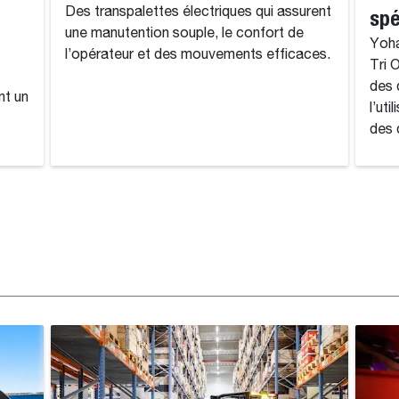
Des transpalettes électriques qui assurent
spé
une manutention souple, le confort de
Yoha
l’opérateur et des mouvements efficaces.
Tri 
des 
nt un
l’ut
des 