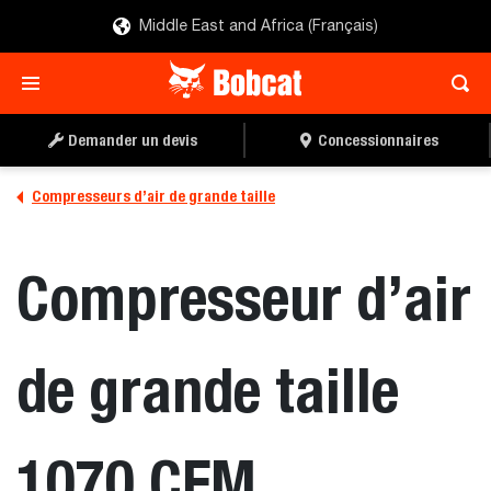
Middle East and Africa (Français)
TROUVER UN
DEMANDER UN DEVIS
CONCESSIONNAIRE
Demander un devis
Concessionnaires
Compresseurs d’air de grande taille
Compresseur d’air
de grande taille
1070 CFM