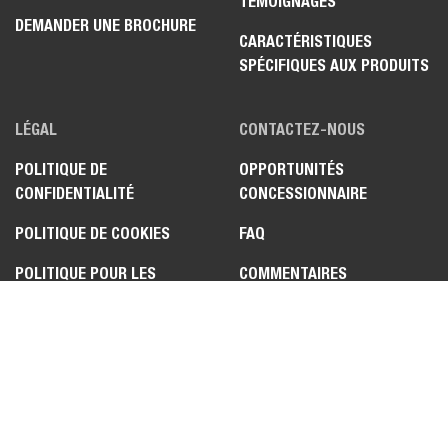
TÉMOIGNAGES
DEMANDER UNE BROCHURE
CARACTÉRISTIQUES
SPÉCIFIQUES AUX PRODUITS
LÉGAL
CONTACTEZ-NOUS
POLITIQUE DE
OPPORTUNITÉS
CONFIDENTIALITÉ
CONCESSIONNAIRE
POLITIQUE DE COOKIES
FAQ
POLITIQUE POUR LES
COMMENTAIRES
POSTULANTS
CONCERNANT LE SITE WEB
CONDITIONS D'UTILISATION
ENGAGEMENT SUR LE
CONTRÔLE DES
EXPORTATIONS ET LA