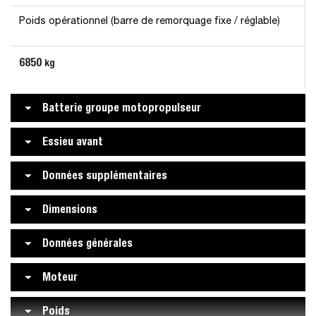
Poids opérationnel (barre de remorquage fixe / réglable)
6850
kg
Batterie groupe motopropulseur
Essieu avant
Données supplémentaires
Dimensions
Données générales
Moteur
Poids