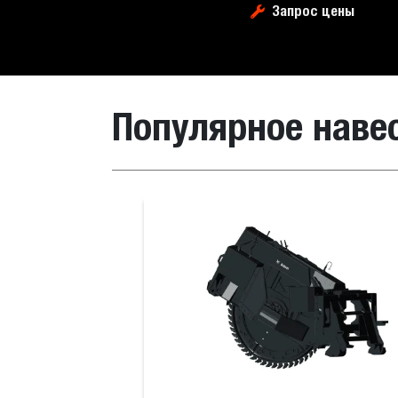
Запрос цены
Популярное наве
Ковш с немецким профилем