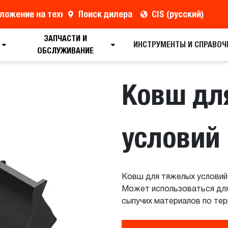
ложение на технику
Поиск дилера
CIS (русский)
ЗАПЧАСТИ И
Поиск дилера
Полные характеристики
Рез
ИНСТРУМЕНТЫ И СПРАВОЧ
ОБСЛУЖИВАНИЕ
Ковш дл
условий
Ковш для тяжелых условий
Может использоваться для 
сыпучих материалов по тер