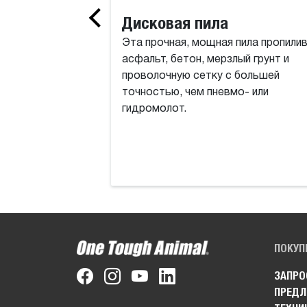
Дисковая пила
Эта прочная, мощная пила пропили
асфальт, бетон, мерзлый грунт и
проволочную сетку с большей
точностью, чем пневмо- или
гидромолот.
ПОКУП
ЗАПРО
ПРЕДЛ