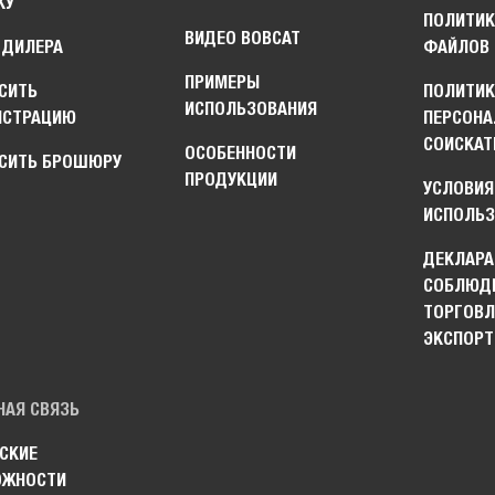
КУ
ПОЛИТИК
ВИДЕО BOBCAT
 ДИЛЕРА
ФАЙЛОВ 
ПРИМЕРЫ
СИТЬ
ПОЛИТИ
ИСПОЛЬЗОВАНИЯ
НСТРАЦИЮ
ПЕРСОНА
СОИСКАТ
ОСОБЕННОСТИ
СИТЬ БРОШЮРУ
ПРОДУКЦИИ
УСЛОВИЯ
ИСПОЛЬЗ
ДЕКЛАРА
СОБЛЮДЕ
ТОРГОВЛ
ЭКСПОРТ
НАЯ СВЯЗЬ
СКИЕ
ОЖНОСТИ