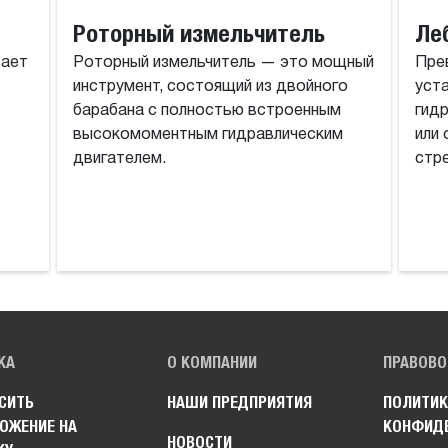
Роторный измельчитель
Ле
вает
Роторный измельчитель — это мощный
Прев
инструмент, состоящий из двойного
уста
барабана с полностью встроенным
гид
высокомоментным гидравлическим
или 
двигателем.
стр
КА
О КОМПАНИИ
ПРАВОВО
СИТЬ
НАШИ ПРЕДПРИЯТИЯ
ПОЛИТИК
ОЖЕНИЕ НА
КОНФИД
НОВОСТИ