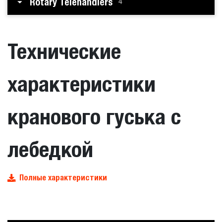
Rotary Telehandlers
4
Технические
характеристики
кранового гуська с
лебедкой
Полные характеристики