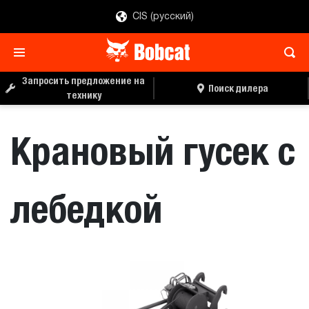
CIS (русский)
ЗАПРОС ЦЕНЫ
ПОИСК ДИЛЕРА
Запросить предложение на
Поиск дилера
технику
Крановый гусек с
лебедкой