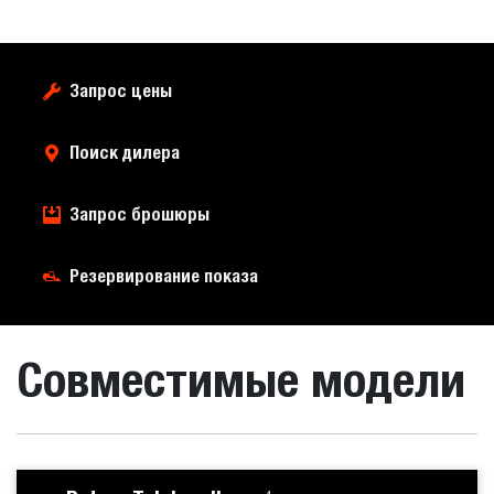
Запрос цены
Поиск дилера
Запрос брошюры
Резервирование показа
Совместимые модели