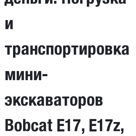
и
транспортировка
мини-
экскаваторов
Bobcat E17, E17z,