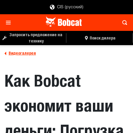
CIS (русский)
Запросить предложение на
Поиск дилера
технику
Видеогалерея
Как Bobcat
экономит ваши
деньги: Погрузка