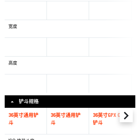
宽度
高度
铲斗规格
36英寸通用铲
36英寸通用铲
36英寸GPX CII
4
斗
斗
铲斗