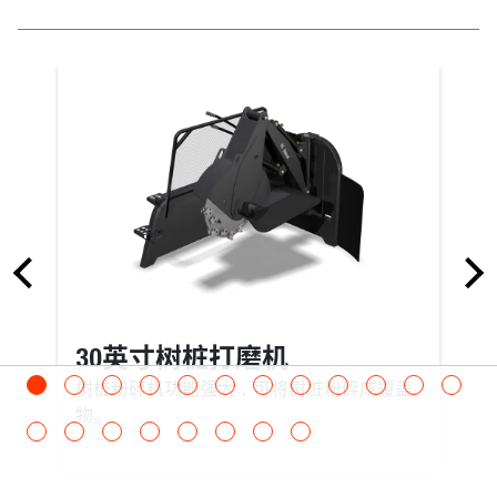
6 cubic ft
6 cubic ft
7.6
9.
cubic ft
ISO Struck Capacity
4.5
4.5
5.8
7.
cubic ft
cubic ft
cubic ft
30英寸树桩打磨机
树桩粉碎机功能强大，可将树桩粉碎成覆盖
物。