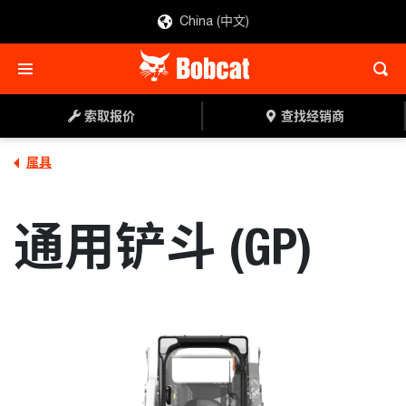
China (中文)
索取报价
查找经销商
索取报价
查找经销商
属具
通用铲斗 (GP)