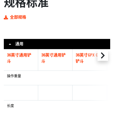
规格标准
全部规格
通用
36英寸通用铲
36英寸通用铲
36英寸GPX CII
4
斗
斗
铲斗
操作重量
长度