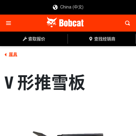
China (中文)
索取报价
查找经销商
索取报价
查找经销商
属具
V 形推雪板