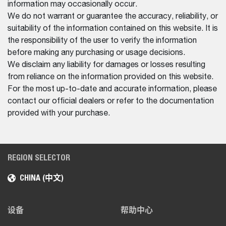
information may occasionally occur.
We do not warrant or guarantee the accuracy, reliability, or
suitability of the information contained on this website. It is
the responsibility of the user to verify the information
before making any purchasing or usage decisions.
We disclaim any liability for damages or losses resulting
from reliance on the information provided on this website.
For the most up-to-date and accurate information, please
contact our official dealers or refer to the documentation
provided with your purchase.
REGION SELECTOR
CHINA (中文)
设备
帮助中心