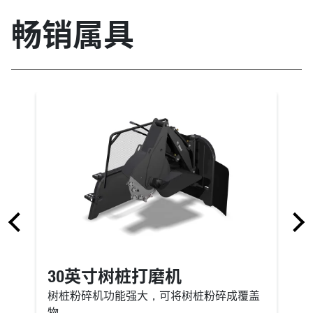
畅销属具
30英寸树桩打磨机
树桩粉碎机功能强大，可将树桩粉碎成覆盖