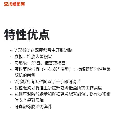
查找经销商
特性优点
V 形板：在深厚积雪中开辟道路
直板：堆放大量积雪
勺形板： 铲雪、推雪或堆雪
可调节推雪板（左右 30° 摆动）：持续将积雪推至装
载机的两侧
V 形板拥有五种配置，一手即可调节
多位框架可将推土铲提升或降低至所需工作高度
圆顶可调防滑踏步和解扣弹簧配置到位，操作员和组
件安全得到保障
可选配橡胶铲刃套件