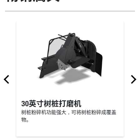
30英寸树桩打磨机
树桩粉碎机功能强大，可将树桩粉碎成覆盖
物。