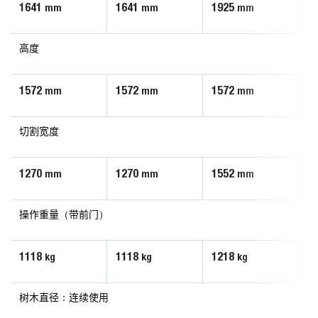
1641
1641
1925
1
mm
mm
mm
高度
1572
1572
1572
1
mm
mm
mm
切割宽度
1270
1270
1552
1
mm
mm
mm
操作重量（带前门）
1118
1118
1218
1
kg
kg
kg
树木直径：连续使用