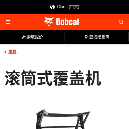
China (中文)
索取报价
查找经销商
索取报价
查找经销商
属具
滚筒式覆盖机