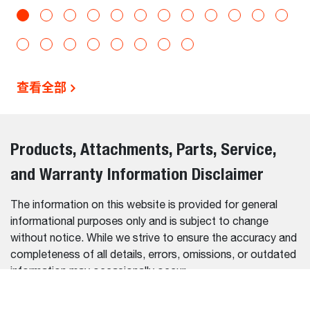
查看全部
Products, Attachments, Parts, Service,
and Warranty Information Disclaimer
The information on this website is provided for general
informational purposes only and is subject to change
without notice. While we strive to ensure the accuracy and
completeness of all details, errors, omissions, or outdated
information may occasionally occur.
We do not warrant or guarantee the accuracy, reliability, or
suitability of the information contained on this website. It is