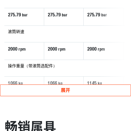
275.79
275.79
275.79
2
bar
bar
bar
滚筒转速
2000
2000
2000
2
rpm
rpm
rpm
操作重量（带滚筒选配件）
1066
1066
1145
1
kg
kg
kg
展开
畅销属具