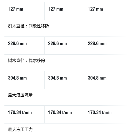
127
127
127
1
mm
mm
mm
树木直径：间歇性移除
228.6
228.6
228.6
2
mm
mm
mm
树木直径：偶尔移除
304.8
304.8
304.8
3
mm
mm
mm
最大液压流量
170.34
170.34
170.34
1
l/min
l/min
l/min
最大液压压力