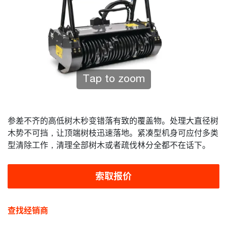
Tap to zoom
参差不齐的高低树木秒变错落有致的覆盖物。处理大直径树
木势不可挡，让顶端树枝迅速落地。紧凑型机身可应付多类
型清除工作，清理全部树木或者疏伐林分全都不在话下。
索取报价
查找经销商