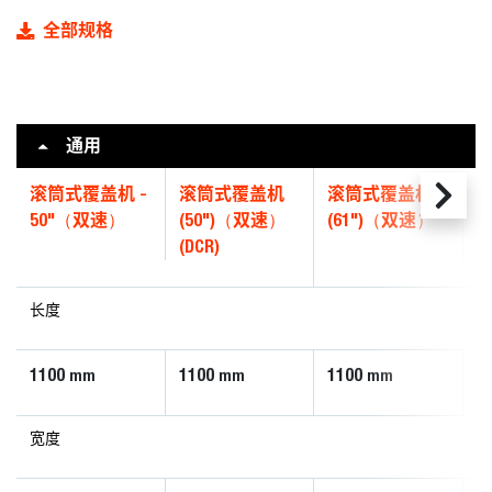
全部规格
通用
滚筒式覆盖机 -
滚筒式覆盖机
滚筒式覆盖机
50"（双速）
(50")（双速）
(61")（双速）
(
(DCR)
(
长度
1100
1100
1100
1
mm
mm
mm
宽度