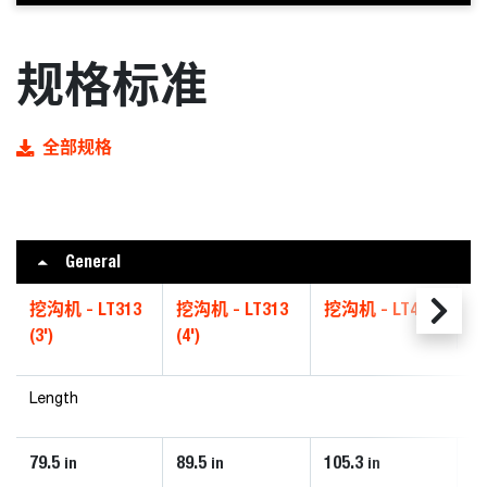
规格标准
全部规格
General
挖沟机 - LT313
挖沟机 - LT313
挖沟机 - LT405
挖
(3')
(4')
(4
Length
79.5
89.5
105.3
9
in
in
in