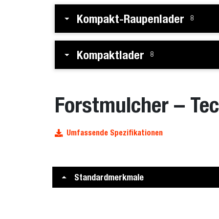
Kompakt-Raupenlader
8
Kompaktlader
8
Forstmulcher – Te
Umfassende Spezifikationen
Standardmerkmale