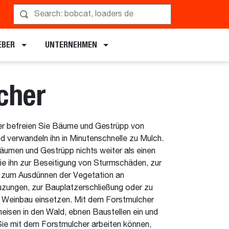
rführung anfordern
EBER
UNTERNEHMEN
cher
r befreien Sie Bäume und Gestrüpp von
 verwandeln ihn in Minutenschnelle zu Mulch.
äumen und Gestrüpp nichts weiter als einen
ie ihn zur Beseitigung von Sturmschäden, zur
, zum Ausdünnen der Vegetation an
uzungen, zur Bauplatzerschließung oder zu
r Weinbau einsetzen. Mit dem Forstmulcher
eisen in den Wald, ebnen Baustellen ein und
ie mit dem Forstmulcher arbeiten können,