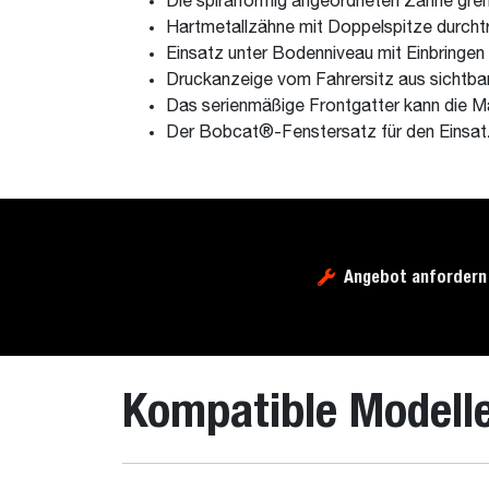
Die spiralförmig angeordneten Zähne grei
Hartmetallzähne mit Doppelspitze durchtr
Einsatz unter Bodenniveau mit Einbringen
Druckanzeige vom Fahrersitz aus sichtba
Das serienmäßige Frontgatter kann die Ma
Der Bobcat®-Fenstersatz für den Einsatz 
Angebot anfordern
Kompatible Modell