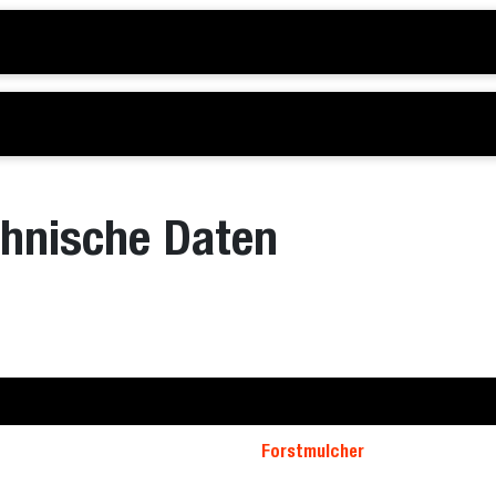
chnische Daten
Forstmulcher