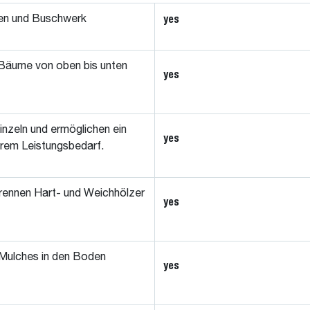
yes
men und Buschwerk
Bäume von oben bis unten
yes
inzeln und ermöglichen ein
yes
erem Leistungsbedarf.
rennen Hart- und Weichhölzer
yes
 Mulches in den Boden
yes