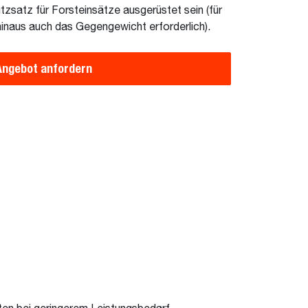
zsatz für Forsteinsätze ausgerüstet sein (für
hinaus auch das Gegengewicht erforderlich).
Angebot anfordern