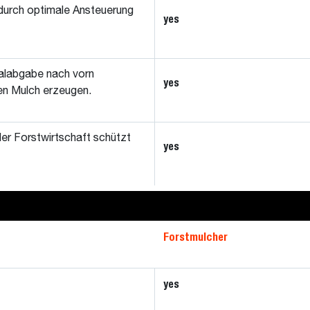
durch optimale Ansteuerung
yes
ialabgabe nach vorn
yes
ren Mulch erzeugen.
er Forstwirtschaft schützt
yes
Forstmulcher
yes