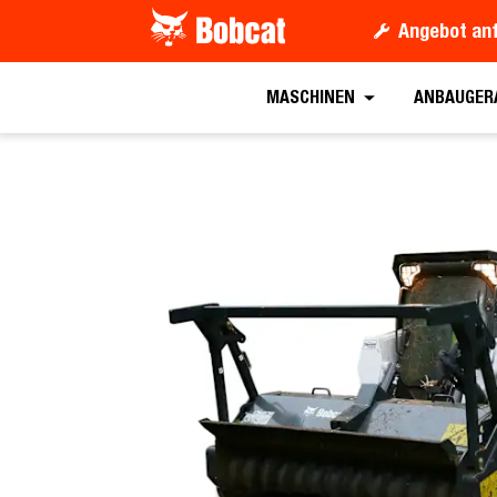
Angebot an
Angebot anford
MASCHINEN
ANBAUGER