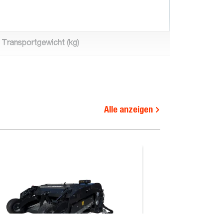
Transportgewicht (kg)
850.0
1050.0
Alle anzeigen
1270.0
Funktionsanforderungen