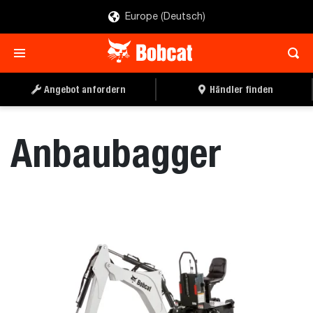
Europe (Deutsch)
ANGEBOT ANFORDERN
HÄNDLER FINDEN
Angebot anfordern
Händler finden
Anbaubagger