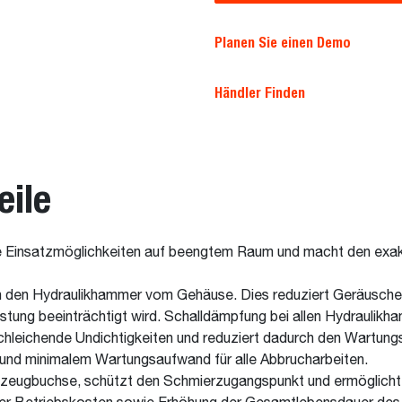
Planen Sie einen Demo
Händler Finden
eile
die Einsatzmöglichkeiten auf beengtem Raum und macht den exak
n den Hydraulikhammer vom Gehäuse. Dies reduziert Geräusche 
stung beeinträchtigt wird. Schalldämpfung bei allen Hydraulik
hleichende Undichtigkeiten und reduziert dadurch den Wartun
und minimalem Wartungsaufwand für alle Abbrucharbeiten.
rkzeugbuchse, schützt den Schmierzugangspunkt und ermöglich