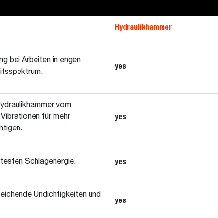
Hydraulikhammer
ng bei Arbeiten in engen
yes
eitsspektrum.
 Hydraulikhammer vom
yes
Vibrationen für mehr
htigen.
yes
rtesten Schlagenergie.
eichende Undichtigkeiten und
yes