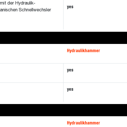
mit der Hydraulik-
yes
hanischen Schnellwechsler
Hydraulikhammer
yes
yes
Hydraulikhammer