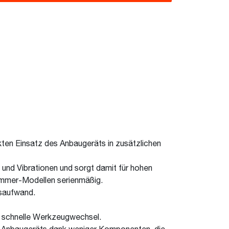
ten Einsatz des Anbaugeräts in zusätzlichen
und Vibrationen und sorgt damit für hohen
hammer-Modellen serienmäßig.
gsaufwand.
t schnelle Werkzeugwechsel.