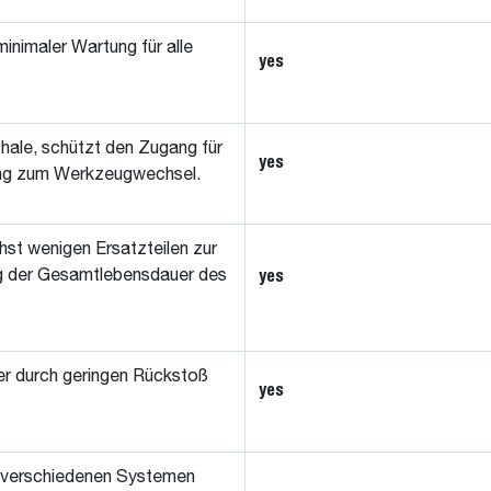
inimaler Wartung für alle
yes
chale, schützt den Zugang für
yes
sung zum Werkzeugwechsel.
chst wenigen Ersatzteilen zur
yes
g der Gesamtlebensdauer des
r durch geringen Rückstoß
yes
 verschiedenen Systemen