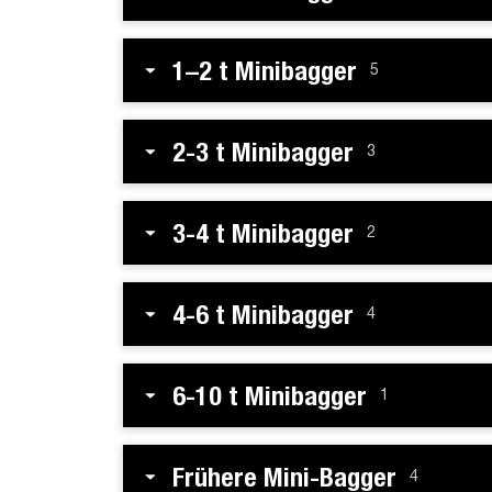
1–2 t Minibagger
5
2-3 t Minibagger
3
3-4 t Minibagger
2
4-6 t Minibagger
4
6-10 t Minibagger
1
Frühere Mini-Bagger
4