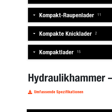
Kompakt-Raupenlader
11
Kompakte Knicklader
2
Kompaktlader
15
Hydraulikhammer –
Umfassende Spezifikationen