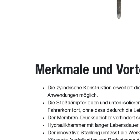
Merkmale und Vort
Die zylindrische Konstruktion erweitert 
Anwendungen möglich.
Die Stoßdämpfer oben und unten isoliere
Fahrerkomfort, ohne dass dadurch die Lei
Der Membran-Druckspeicher verhindert sc
Hydraulikhammer mit langer Lebensdauer 
Der innovative Stahlring umfasst die We