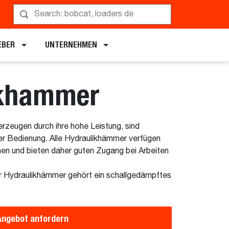
rführung anfordern
EBER
UNTERNEHMEN
ikhammer
zeugen durch ihre hohe Leistung, sind
er Bedienung. Alle Hydraulikhämmer verfügen
men und bieten daher guten Zugang bei Arbeiten
r Hydraulikhämmer gehört ein schallgedämpftes
Angebot anfordern