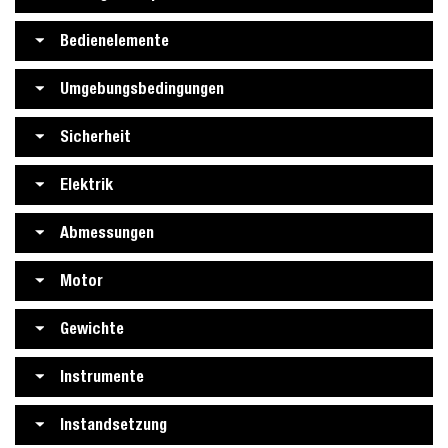
Bedienelemente
Umgebungsbedingungen
Sicherheit
Elektrik
Abmessungen
Motor
Gewichte
Instrumente
Instandsetzung