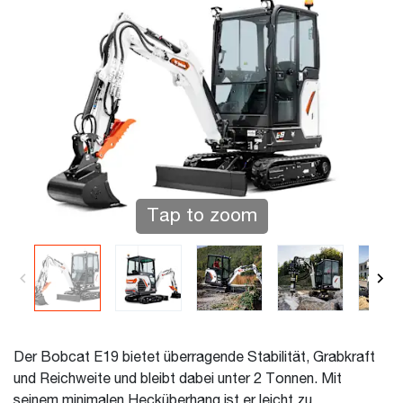
Tap to zoom
Der Bobcat E19 bietet überragende Stabilität, Grabkraft
und Reichweite und bleibt dabei unter 2 Tonnen. Mit
seinem minimalen Hecküberhang ist er leicht zu