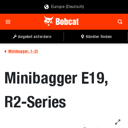
Europe (Deutsch)
Angebot anfordern
Händler finden
Minibagger: 1–2t
Minibagger E19,
R2-Series