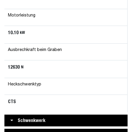
Motorleistung
10.10
kW
Ausbrechkraft beim Graben
12630
N
Heckschwenktyp
CTS
Schwenkwerk