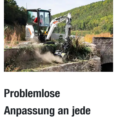
Problemlose
Anpassung an jede