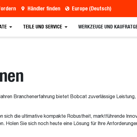
fordern
Händler finden
Europe (Deutsch)
ATE
TEILE UND SERVICE
WERKZEUGE UND KAUFRATG
inen
ren Branchenerfahrung bietet Bobcat zuverlässige Leistung, La
n sich die ultimative kompakte Robustheit, marktführende Inn
ten. Holen Sie sich noch heute eine Lösung für Ihre Anforderung