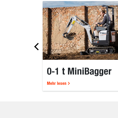
0-1 t MiniBagger
Mehr lesen