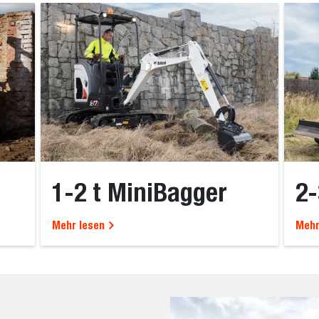
1-2 t MiniBagger
2-
Mehr lesen
Mehr