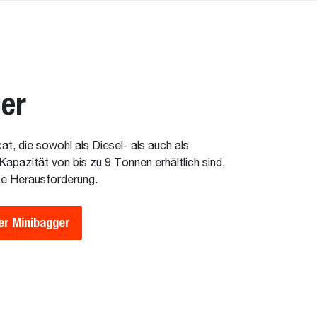
er
t, die sowohl als Diesel- als auch als
Kapazität von bis zu 9 Tonnen erhältlich sind,
ste Herausforderung.
er Minibagger