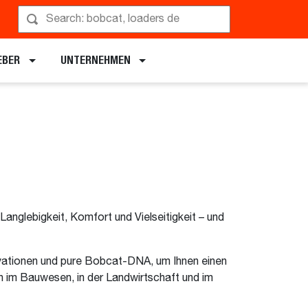
EBER
UNTERNEHMEN
nglebigkeit, Komfort und Vielseitigkeit – und
ovationen und pure Bobcat-DNA, um Ihnen einen
en im Bauwesen, in der Landwirtschaft und im