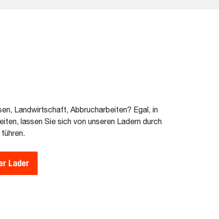
n, Landwirtschaft, Abbrucharbeiten? Egal, in
iten, lassen Sie sich von unseren Ladern durch
führen.
er Lader