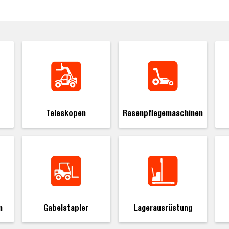
Teleskopen
Rasenpflegemaschinen
Lagerausrüstung
n
Gabelstapler