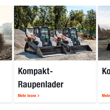
Kompakt-
K
Raupenlader
Mehr lesen
Mehr