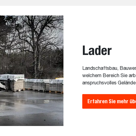
Lader
Landschaftsbau, Bauwese
welchem Bereich Sie arbe
anspruchsvolles Gelände 
Erfahren Sie mehr üb