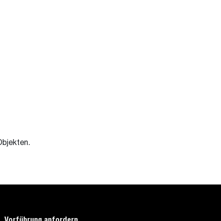
bjekten.
Vorführung anfordern