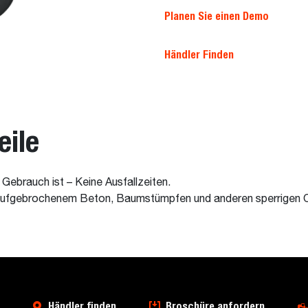
Planen Sie einen Demo
Händler Finden
eile
 Gebrauch ist – Keine Ausfallzeiten.
aufgebrochenem Beton, Baumstümpfen und anderen sperrigen O
Händler finden
Broschüre anfordern