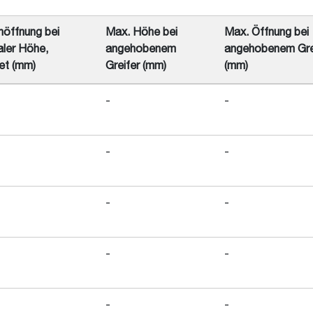
öffnung bei
Max. Höhe bei
Max. Öffnung bei
ler Höhe,
angehobenem
angehobenem Gre
et (mm)
Greifer (mm)
(mm)
-
-
-
-
-
-
-
-
-
-