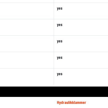
yes
yes
yes
yes
yes
Hydraulikklammer