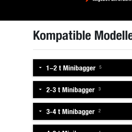
Kompatible Modell
1–2 t Minibagger
5
2-3 t Minibagger
3
3-4 t Minibagger
2