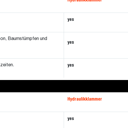
yes
ton, Baumstümpfen und
yes
yes
zeiten.
Hydraulikklammer
yes