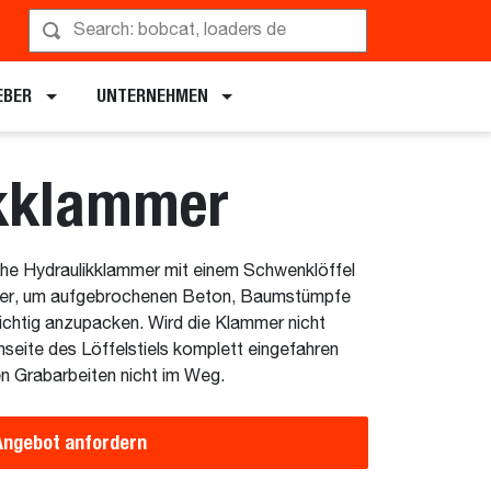
rführung anfordern
EBER
UNTERNEHMEN
kklammer
che Hydraulikklammer mit einem Schwenklöffel
ifer, um aufgebrochenen Beton, Baumstümpfe
richtig anzupacken. Wird die Klammer nicht
enseite des Löffelstiels komplett eingefahren
en Grabarbeiten nicht im Weg.
Angebot anfordern