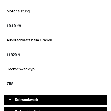
Motorleistung
10.10
kW
Ausbrechkraft beim Graben
11920
N
Heckschwenktyp
ZHS
Schwenkwerk