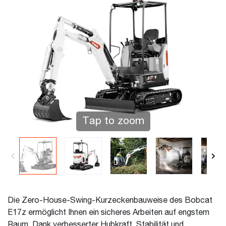
Tap to zoom
Die Zero-House-Swing-Kurzeckenbauweise des Bobcat
E17z ermöglicht Ihnen ein sicheres Arbeiten auf engstem
Raum. Dank verbesserter Hubkraft, Stabilität und