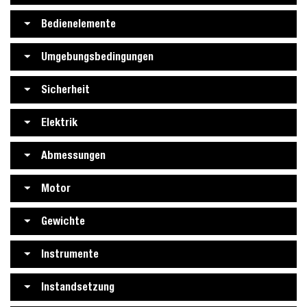
Bedienelemente
Umgebungsbedingungen
Sicherheit
Elektrik
Abmessungen
Motor
Gewichte
Instrumente
Instandsetzung