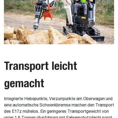
Transport leicht
gemacht
Integrierte Hebepunkte, Verzurrpunkte am Oberwagen und
eine automatische Schwenkbremse machen den Transport
des E17z mühelos. Ein geringeres Transportgewicht von
unter 1,6 Tonnen (Ausführung mit Fahrerschutzdach) sorgt