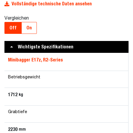
Vollständige technische Daten ansehen
Vergleichen
Off
On
Wichtigste Spezifikationen
Minibagger E17z, R2-Series
Betriebsgewicht
1712
kg
Grabtiefe
2230
mm