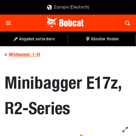
Europe (Deutsch)
Angebot anfordern
Händler finden
Minibagger: 1–2t
Minibagger E17z,
R2-Series